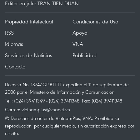
Editor en jefe: TRAN TIEN DUAN
Propiedad Intelectual
Condiciones de Uso
RSS
Apoyo
Idiomas
VNA
Servicios de Noticias
Publicidad
Contacto
Licencia No. 1374/GP-BTTTT expedida el 11 de septiembre de
2008 por el Ministerio de Información y Comunicación.
Tel.: (024) 39411349 - (024) 39411348, Fax: (024) 39411348
Correo:
vietnamplus@vnanet.vn
© Derechos de autor de VietnamPlus, VNA. Prohibida su
reproducción, por cualquier medio, sin autorización expresa por
escrito.