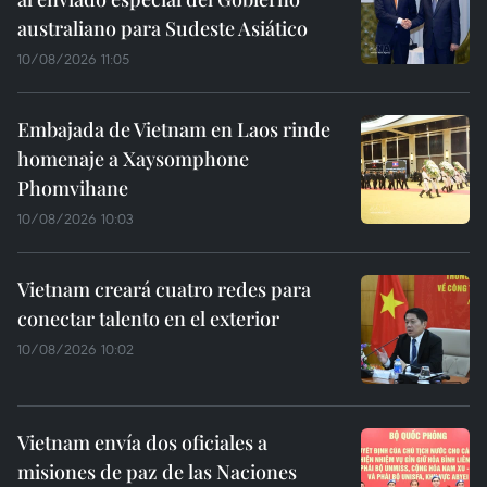
australiano para Sudeste Asiático
10/08/2026 11:05
Embajada de Vietnam en Laos rinde
homenaje a Xaysomphone
Phomvihane
10/08/2026 10:03
Vietnam creará cuatro redes para
conectar talento en el exterior
10/08/2026 10:02
Vietnam envía dos oficiales a
misiones de paz de las Naciones