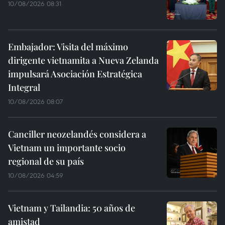
10/08/2026 08:31
Embajador: Visita del máximo
dirigente vietnamita a Nueva Zelanda
impulsará Asociación Estratégica
Integral
10/08/2026 08:07
Canciller neozelandés considera a
Vietnam un importante socio
regional de su país
10/08/2026 04:59
Vietnam y Tailandia: 50 años de
amistad