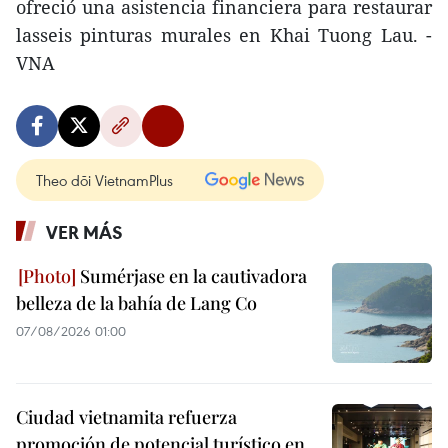
ofreció una asistencia financiera para restaurar
lasseis pinturas murales en Khai Tuong Lau. -
VNA
Theo dõi VietnamPlus
VER MÁS
Sumérjase en la cautivadora
belleza de la bahía de Lang Co
07/08/2026 01:00
Ciudad vietnamita refuerza
promoción de potencial turístico en