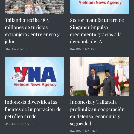
Tailandia recibe 18,5
Sector manufacturero de
millones de turistas
Singapur impulsa
extranjeros entre enero y
crecimiento gracias a la
julio
demanda de IA
04/08/2026 21:18
04/08/2026 18:25
Indonesia diversifica las
Indonesia y Tailandia
fuentes de importación de
profundizan cooperación
petróleo crudo
en defensa, economía y
seguridad
04/08/2026 09:18
04/08/2026 04:31