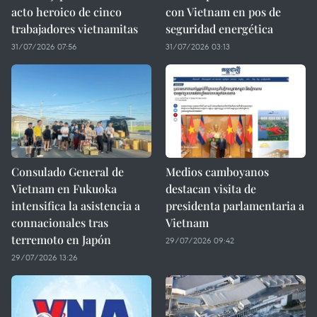
acto heroico de cinco
con Vietnam en pos de
trabajadores vietnamitas
seguridad energética
31/07/2026 07:56
31/07/2026 03:13
Consulado General de
Medios camboyanos
Vietnam en Fukuoka
destacan visita de
intensifica la asistencia a
presidenta parlamentaria a
connacionales tras
Vietnam
terremoto en Japón
29/07/2026 09:42
29/07/2026 13:26