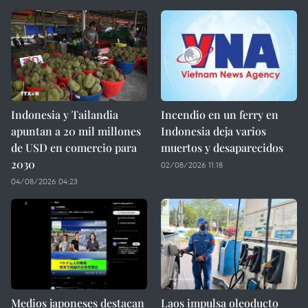
Indonesia y Tailandia
Incendio en un ferry en
apuntan a 20 mil millones
Indonesia deja varios
de USD en comercio para
muertos y desaparecidos
2030
02/08/2026 11:18
04/08/2026 04:23
Medios japoneses destacan
Laos impulsa oleoducto