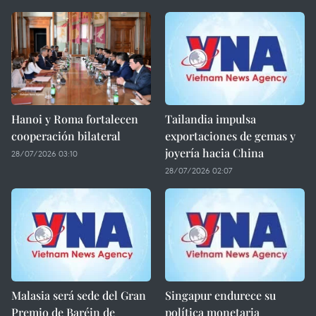
Hanoi y Roma fortalecen
Tailandia impulsa
cooperación bilateral
exportaciones de gemas y
joyería hacia China
28/07/2026 03:10
28/07/2026 02:07
Malasia será sede del Gran
Singapur endurece su
Premio de Baréin de
política monetaria