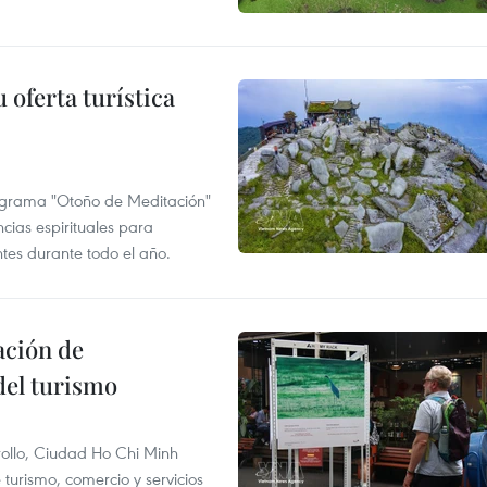
 oferta turística
ograma "Otoño de Meditación"
ncias espirituales para
ntes durante todo el año.
ación de
del turismo
rollo, Ciudad Ho Chi Minh
 turismo, comercio y servicios