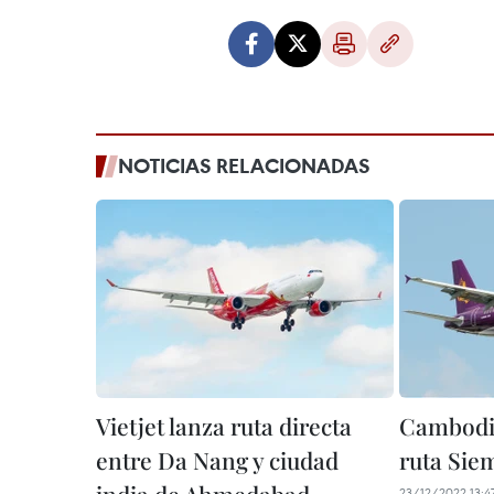
NOTICIAS RELACIONADAS
Vietjet lanza ruta directa
Cambodia
entre Da Nang y ciudad
ruta Sie
23/12/2022 13:4