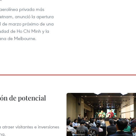
la aerolínea privada más
etnam, anunció la apertura
 31 de marzo próximo de una
iudad de Ho Chi Minh y la
iana de Melbourne.
ón de potencial
atraer visitantes e inversiones
ng.