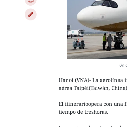
Un 
Hanoi (VNA)- La aerolínea 
aérea Taipéi(Taiwán, China)
El itinerarioopera con una 
tiempo de treshoras.