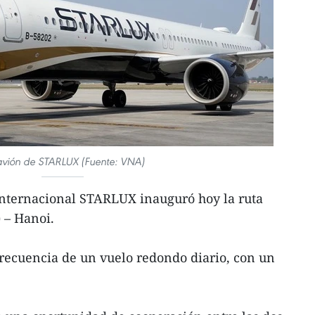
avión de STARLUX (Fuente: VNA)
internacional STARLUX inauguró hoy la ruta
 – Hanoi.
frecuencia de un vuelo redondo diario, con un