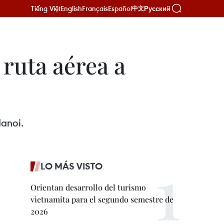
Tiếng Việt
English
Français
Español
Русский
中文
ruta aérea a
Hanoi.
LO MÁS VISTO
Orientan desarrollo del turismo
vietnamita para el segundo semestre de
2026