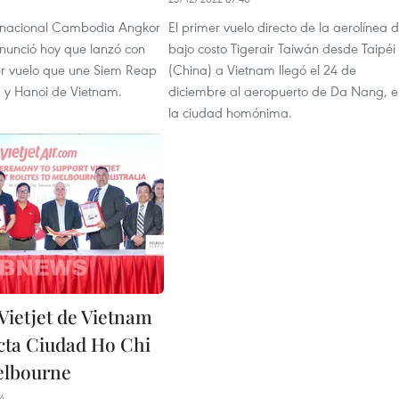
a nacional Cambodia Angkor
El primer vuelo directo de la aerolínea 
anunció hoy que lanzó con
bajo costo Tigerair Taiwán desde Taipéi
mer vuelo que une Siem Reap
(China) a Vietnam llegó el 24 de
y Hanoi de Vietnam.
diciembre al aeropuerto de Da Nang, e
la ciudad homónima.
Vietjet de Vietnam
ecta Ciudad Ho Chi
lbourne
4