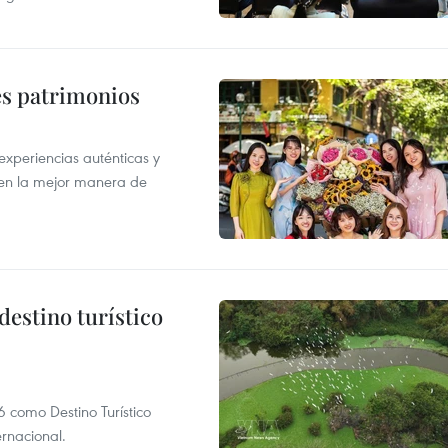
es patrimonios
xperiencias auténticas y
 en la mejor manera de
destino turístico
 como Destino Turístico
rnacional.