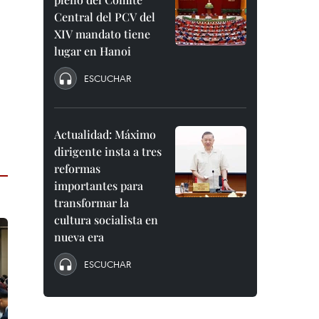
Central del PCV del
XIV mandato tiene
lugar en Hanoi
ESCUCHAR
Actualidad: Máximo
dirigente insta a tres
reformas
importantes para
transformar la
cultura socialista en
nueva era
ESCUCHAR