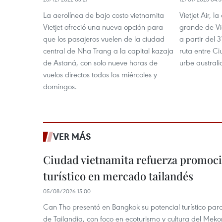
La aerolínea de bajo costo vietnamita
Vietjet Air, 
Vietjet ofreció una nueva opción para
grande de Vi
que los pasajeros vuelen de la ciudad
a partir del
central de Nha Trang a la capital kazaja
ruta entre C
de Astaná, con solo nueve horas de
urbe austral
vuelos directos todos los miércoles y
domingos.
VER MÁS
Ciudad vietnamita refuerza promoci
turístico en mercado tailandés
05/08/2026 15:00
Can Tho presentó en Bangkok su potencial turístico para 
de Tailandia, con foco en ecoturismo y cultura del Meko