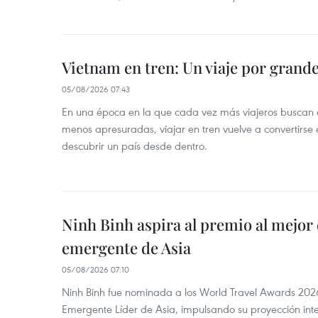
Vietnam en tren: Un viaje por grand
05/08/2026 07:43
En una época en la que cada vez más viajeros buscan e
menos apresuradas, viajar en tren vuelve a convertirse
descubrir un país desde dentro.
Ninh Binh aspira al premio al mejor 
emergente de Asia
05/08/2026 07:10
Ninh Binh fue nominada a los World Travel Awards 2026
Emergente Líder de Asia, impulsando su proyección inte