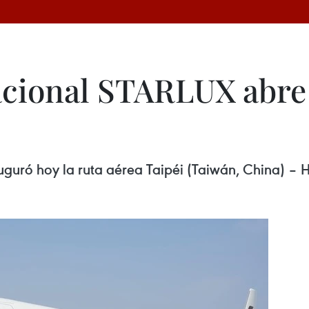
acional STARLUX abre 
guró hoy la ruta aérea Taipéi (Taiwán, China) – 