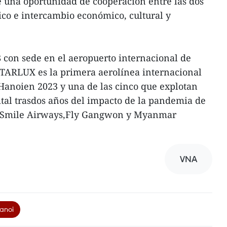
e una oportunidad de cooperación entre las dos
tico e intercambio económico, cultural y
 con sede en el aeropuerto internacional de
STARLUX es la primera aerolínea internacional
 Hanoien 2023 y una de las cinco que explotan
pital trasdos años del impacto de la pandemia de
ai Smile Airways,Fly Gangwon y Myanmar
VNA
anoi