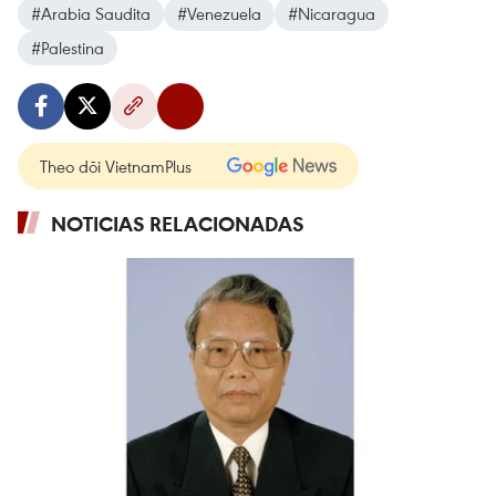
#Arabia Saudita
#Venezuela
#Nicaragua
#Palestina
Theo dõi VietnamPlus
NOTICIAS RELACIONADAS