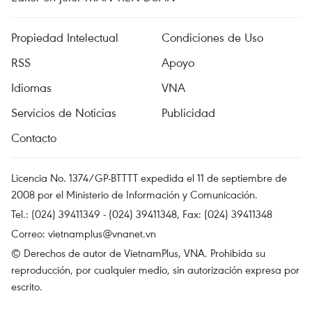
Propiedad Intelectual
Condiciones de Uso
RSS
Apoyo
Idiomas
VNA
Servicios de Noticias
Publicidad
Contacto
Licencia No. 1374/GP-BTTTT expedida el 11 de septiembre de
2008 por el Ministerio de Información y Comunicación.
Tel.: (024) 39411349 - (024) 39411348, Fax: (024) 39411348
Correo:
vietnamplus@vnanet.vn
© Derechos de autor de VietnamPlus, VNA. Prohibida su
reproducción, por cualquier medio, sin autorización expresa por
escrito.