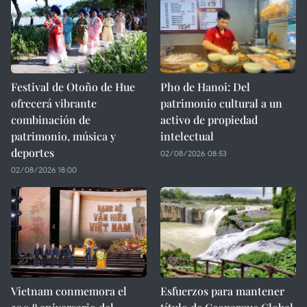
Festival de Otoño de Hue
Pho de Hanoi: Del
ofrecerá vibrante
patrimonio cultural a un
combinación de
activo de propiedad
patrimonio, música y
intelectual
deportes
02/08/2026 08:53
02/08/2026 18:00
Vietnam conmemora el
Esfuerzos para mantener