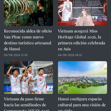
Reconocida aldea de oficio
Vietnam acogerá Miss
Van Phuc como nuevo
Heritage Global 2026, la
destino turístico artesanal
primera edición celebrada
de Hanoi
en Asia
05/08/2026 21:30
04/08/2026 08:32
Vietnam da paso firme
Hanoi configura espacio
hacia las semifinales de
cultural para una visión de
Campeonato ASEAN 2026
un siglo