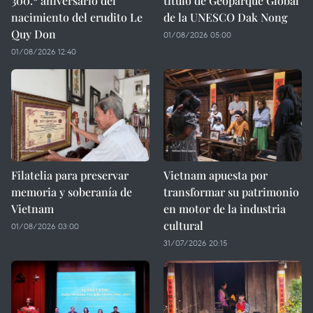
300.º aniversario del
título de Geoparque Global
nacimiento del erudito Le
de la UNESCO Dak Nong
Quy Don
01/08/2026 05:00
01/08/2026 12:40
Filatelia para preservar
Vietnam apuesta por
memoria y soberanía de
transformar su patrimonio
Vietnam
en motor de la industria
cultural
01/08/2026 03:00
31/07/2026 20:15