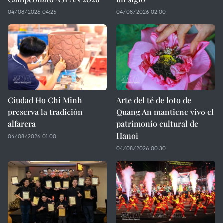
04/08/2026 04:25
04/08/2026 02:00
Ciudad Ho Chi Minh
Arte del té de loto de
preserva la tradición
Quang An mantiene vivo el
alfarera
patrimonio cultural de
Hanoi
04/08/2026 01:00
04/08/2026 00:30