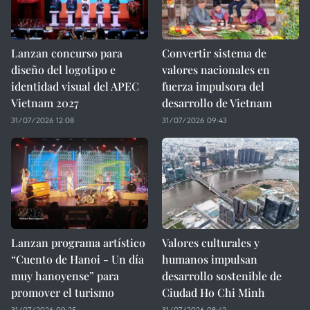
Lanzan concurso para
Convertir sistema de
diseño del logotipo e
valores nacionales en
identidad visual del APEC
fuerza impulsora del
Vietnam 2027
desarrollo de Vietnam
31/07/2026 12:08
31/07/2026 09:43
Lanzan programa artístico
Valores culturales y
“Cuento de Hanoi - Un día
humanos impulsan
muy hanoyense” para
desarrollo sostenible de
promover el turismo
Ciudad Ho Chi Minh
31/07/2026 09:25
31/07/2026 08:42