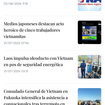
02/08/2026 11:18
Medios japoneses destacan acto
heroico de cinco trabajadores
vietnamitas
31/07/2026 07:56
Laos impulsa oleoducto con Vietnam
en pos de seguridad energética
31/07/2026 03:13
Consulado General de Vietnam en
Fukuoka intensifica la asistencia a
connacionales tras terremoto en