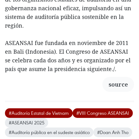
gobernanza nacional eficaz, impulsando así un
sistema de auditoría pública sostenible en la
región.
ASEANSAI fue fundada en noviembre de 2011
en Bali (Indonesia). El Congreso de ASEANSAI
se celebra cada dos años y es organizado por el
país que asume la presidencia siguiente./.
source
#Auditoría Estatal de Vietnam
#VIII Congreso ASEANSAI
#ASEANSAI 2025
#Auditoría pública en el sudeste asiático
#Doan Anh Tho