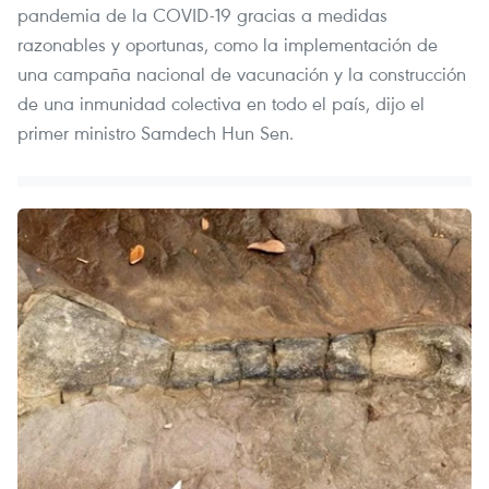
pandemia de la COVID-19 gracias a medidas
razonables y oportunas, como la implementación de
una campaña nacional de vacunación y la construcción
de una inmunidad colectiva en todo el país, dijo el
primer ministro Samdech Hun Sen.