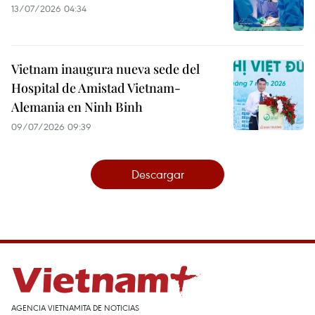
13/07/2026 04:34
Vietnam inaugura nueva sede del
Hospital de Amistad Vietnam-
Alemania en Ninh Binh
09/07/2026 09:39
Descargar
AGENCIA VIETNAMITA DE NOTICIAS