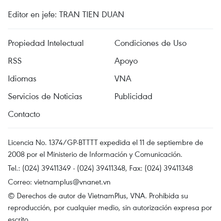
Editor en jefe: TRAN TIEN DUAN
Propiedad Intelectual
Condiciones de Uso
RSS
Apoyo
Idiomas
VNA
Servicios de Noticias
Publicidad
Contacto
Licencia No. 1374/GP-BTTTT expedida el 11 de septiembre de
2008 por el Ministerio de Información y Comunicación.
Tel.: (024) 39411349 - (024) 39411348, Fax: (024) 39411348
Correo:
vietnamplus@vnanet.vn
© Derechos de autor de VietnamPlus, VNA. Prohibida su
reproducción, por cualquier medio, sin autorización expresa por
escrito.