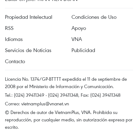
Propiedad Intelectual
Condiciones de Uso
RSS
Apoyo
Idiomas
VNA
Servicios de Noticias
Publicidad
Contacto
Licencia No. 1374/GP-BTTTT expedida el 11 de septiembre de
2008 por el Ministerio de Información y Comunicación.
Tel.: (024) 39411349 - (024) 39411348, Fax: (024) 39411348
Correo:
vietnamplus@vnanet.vn
© Derechos de autor de VietnamPlus, VNA. Prohibida su
reproducción, por cualquier medio, sin autorización expresa por
escrito.