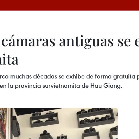
 cámaras antiguas se 
ita
a muchas décadas se exhibe de forma gratuita par
en la provincia survietnamita de Hau Giang.