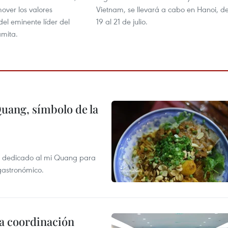
mover los valores
Vietnam, se llevará a cabo en Hanoi, de
el eminente líder del
19 al 21 de julio.
amita.
Quang, símbolo de la
val dedicado al mi Quang para
 gastronómico.
la coordinación