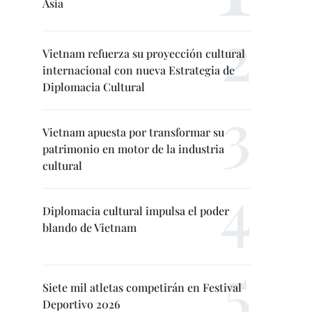
Asia
Vietnam refuerza su proyección cultural
internacional con nueva Estrategia de
Diplomacia Cultural
Vietnam apuesta por transformar su
patrimonio en motor de la industria
cultural
Diplomacia cultural impulsa el poder
blando de Vietnam
Siete mil atletas competirán en Festival
Deportivo 2026