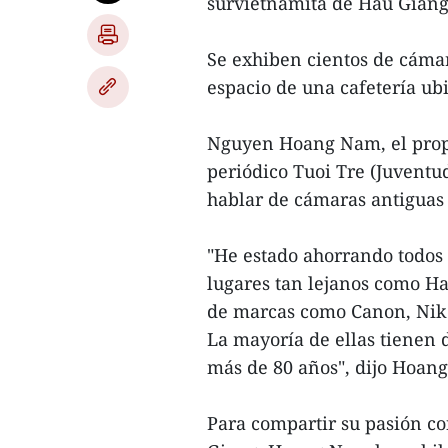
survietnamita de Hau Giang
Se exhiben cientos de cáma
espacio de una cafetería ub
Nguyen Hoang Nam, el propie
periódico Tuoi Tre (Juventu
hablar de cámaras antiguas 
"He estado ahorrando todos 
lugares tan lejanos como H
de marcas como Canon, Niko
La mayoría de ellas tienen 
más de 80 años", dijo Hoan
Para compartir su pasión co