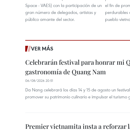
Space - VAES) con la participación de un
el fin de pro
gran número de delegados, artistas y
perdurables d
público amante del sector.
pueblo vietn
VER MÁS
Celebrarán festival para honrar mi 
gastronomía de Quang Nam
06/08/2026 20:51
Da Nang celebrará los días 14 y 15 de agosto un festi
promover su patrimonio culinario e impulsar el turismo
Premier vietnamita insta a reforzar 