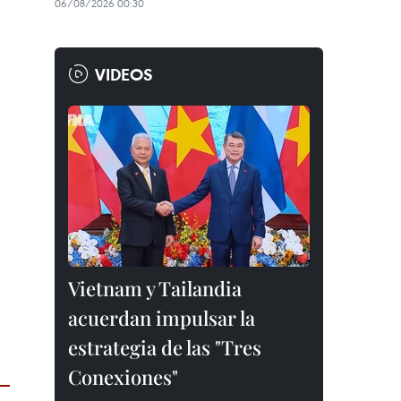
06/08/2026 00:30
VIDEOS
Vietnam y Tailandia
acuerdan impulsar la
estrategia de las "Tres
Conexiones"