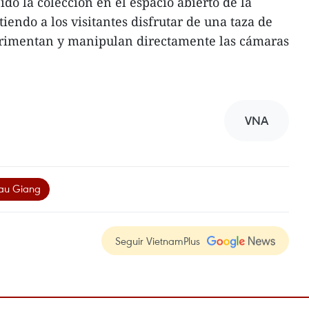
o la colección en el espacio abierto de la
tiendo a los visitantes disfrutar de una taza de
erimentan y manipulan directamente las cámaras
VNA
au Giang
Seguir VietnamPlus