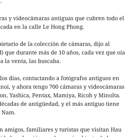
.
ras y videocámaras antiguas que cubren todo el
icada en la calle Le Hong Phong.
tario de la colección de cámaras, dijo al
d) que durante más de 10 años, cada vez que oía
a la venta, las buscaba.
los días, contactando a fotógrafos antiguos en
anoi, y ahora tengo 700 cámaras y videocámaras
n, Yashica, Pentax, Mamiya, Ricoh y Minolta.
décadas de antigüedad, y el más antiguo tiene
g Nam.
n amigos, familiares y turistas que visitan Hau