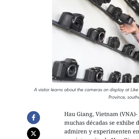
A visitor learns about the cameras on display at Li
Province, south
Hau Giang, Vietnam (VNA)- 
muchas décadas se exhibe de
admiren y experimenten en 