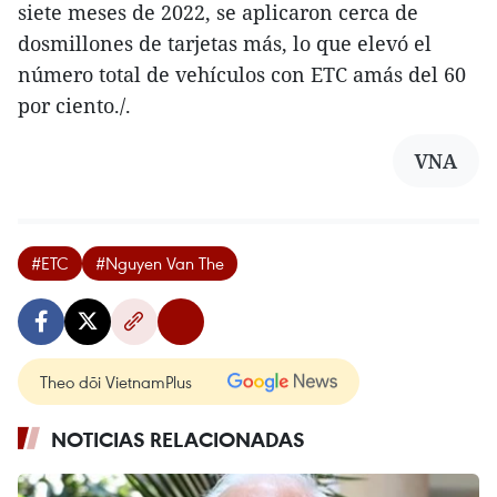
siete meses de 2022, se aplicaron cerca de
dosmillones de tarjetas más, lo que elevó el
número total de vehículos con ETC amás del 60
por ciento./.
VNA
#ETC
#Nguyen Van The
Theo dõi VietnamPlus
NOTICIAS RELACIONADAS