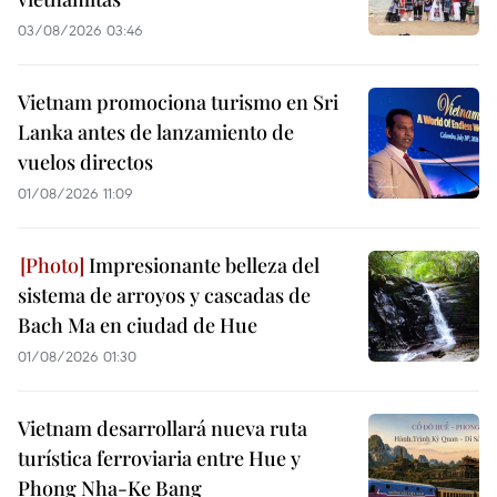
03/08/2026 03:46
Vietnam promociona turismo en Sri
Lanka antes de lanzamiento de
vuelos directos
01/08/2026 11:09
Impresionante belleza del
sistema de arroyos y cascadas de
Bach Ma en ciudad de Hue
01/08/2026 01:30
Vietnam desarrollará nueva ruta
turística ferroviaria entre Hue y
Phong Nha-Ke Bang