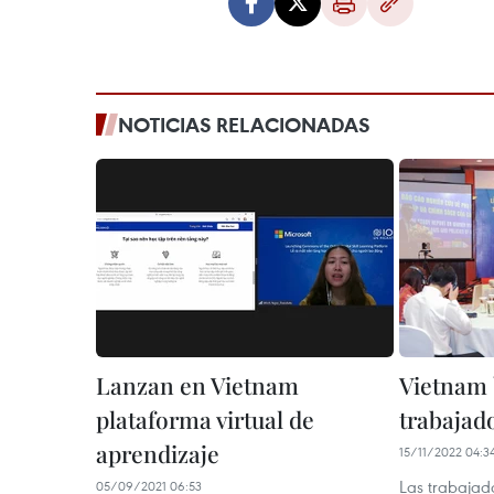
NOTICIAS RELACIONADAS
Lanzan en Vietnam
Vietnam 
plataforma virtual de
trabajad
aprendizaje
15/11/2022 04:3
Las trabajad
05/09/2021 06:53