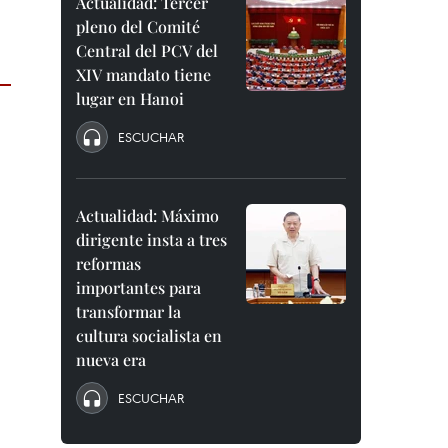
Actualidad: Tercer
pleno del Comité
Central del PCV del
XIV mandato tiene
lugar en Hanoi
ESCUCHAR
Actualidad: Máximo
dirigente insta a tres
reformas
importantes para
transformar la
cultura socialista en
nueva era
ESCUCHAR