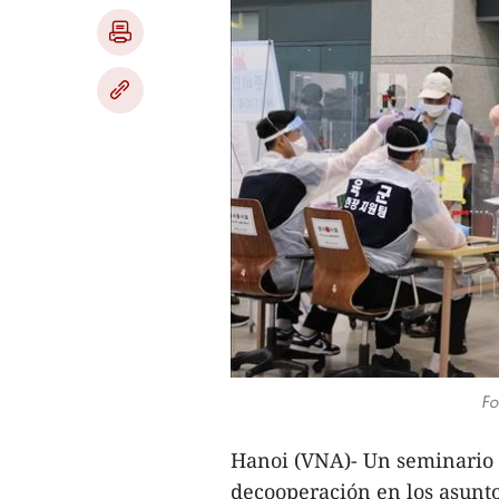
Fo
Hanoi (VNA)- Un seminario 
decooperación en los asuntos