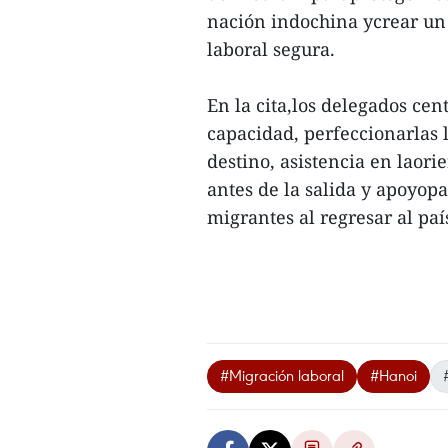
nación indochina ycrear un
laboral segura.
En la cita,los delegados cen
capacidad, perfeccionarlas l
destino, asistencia en laor
antes de la salida y apoyopa
migrantes al regresar al país
#Migración laboral
#Hanoi