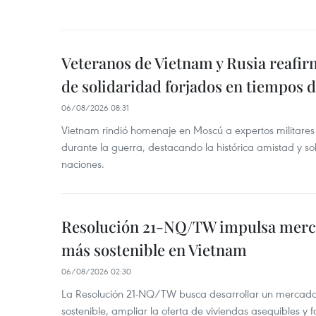
Veteranos de Vietnam y Rusia reafir
de solidaridad forjados en tiempos 
06/08/2026 08:31
Vietnam rindió homenaje en Moscú a expertos militares
durante la guerra, destacando la histórica amistad y s
naciones.
Resolución 21-NQ/TW impulsa merc
más sostenible en Vietnam
06/08/2026 02:30
La Resolución 21-NQ/TW busca desarrollar un mercado 
sostenible, ampliar la oferta de viviendas asequibles y f