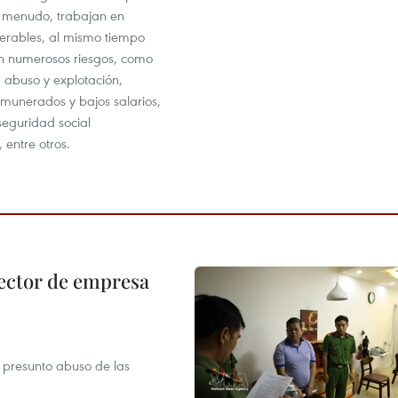
a menudo, trabajan en
erables, al mismo tiempo
n numerosos riesgos, como
 abuso y explotación,
emunerados y bajos salarios,
seguridad social
entre otros.
ector de empresa
r presunto abuso de las