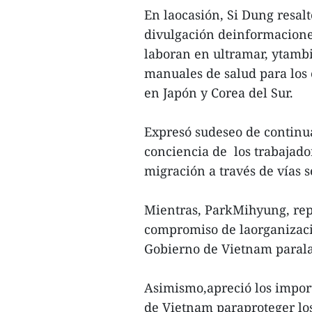
En laocasión, Si Dung resalt
divulgación deinformaciones
laboran en ultramar, ytambi
manuales de salud para los
en Japón y Corea del Sur.
Expresó sudeseo de continua
conciencia de los trabajado
migración a través de vías s
Mientras, ParkMihyung, repr
compromiso de laorganizaci
Gobierno de Vietnam parala
Asimismo,apreció los impor
de Vietnam paraproteger los