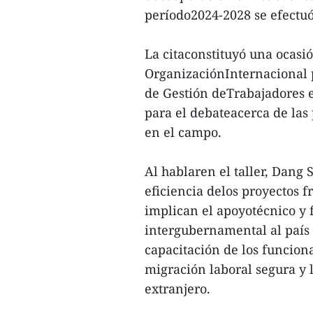
período2024-2028 se efectu
La citaconstituyó una ocasi
OrganizaciónInternacional 
de Gestión deTrabajadores e
para el debateacerca de las 
en el campo.
Al hablaren el taller, Dang 
eficiencia delos proyectos f
implican el apoyotécnico y 
intergubernamental al país 
capacitación de los funciona
migración laboral segura y 
extranjero.