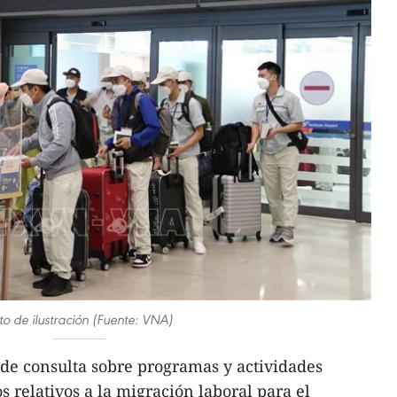
to de ilustración (Fuente: VNA)
de consulta sobre programas y actividades
 relativos a la migración laboral para el