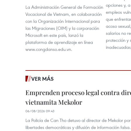
opciones y, 
La Administración General de Formación
empleos vuln
Vocacional de Vietnam, en colaboración
que enfrenta
con la Organización Internacional para
acoso sexual,
las Migraciones (OIM) y la corporación
salarios no r
Microsoft en este país, lanzó la
protección y 
plataforma de aprendizaje en línea
inadecuadas, 
www.congdanso.edu.vn.
VER MÁS
Emprenden proceso legal contra dir
vietnamita Mekolor
06/08/2026 09:43
La Policía de Can Tho detuvo al director de Mekolor po
libertades democráticas y difusión de información falsa.