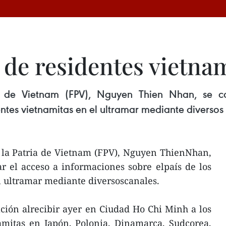
 de residentes vietna
ia de Vietnam (FPV), Nguyen Thien Nhan, se 
entes vietnamitas en el ultramar mediante diversos
e la Patria de Vietnam (FPV), Nguyen ThienNhan,
r el acceso a informaciones sobre elpaís de los
l ultramar mediante diversoscanales.
ción alrecibir ayer en Ciudad Ho Chi Minh a los
amitas en Japón, Polonia, Dinamarca, Sudcorea,