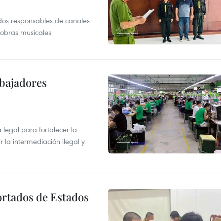
dos responsables de canales
 obras musicales
abajadores
egal para fortalecer la
r la intermediación ilegal y
ortados de Estados