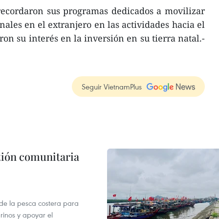
srecordaron sus programas dedicados a movilizar
ales en el extranjero en las actividades hacia el
ron su interés en la inversión en su tierra natal.-
Seguir VietnamPlus
stión comunitaria
 de la pesca costera para
rinos y apoyar el