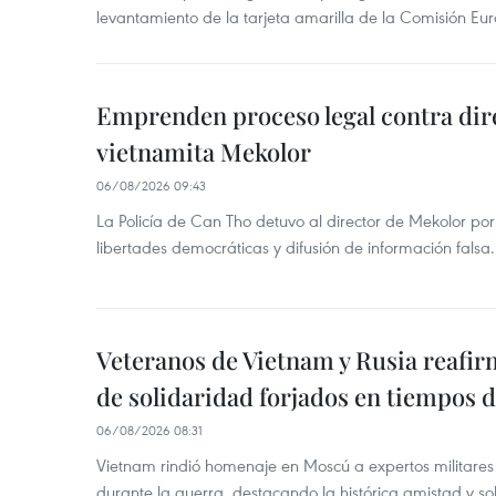
levantamiento de la tarjeta amarilla de la Comisión Eu
Emprenden proceso legal contra dir
vietnamita Mekolor
06/08/2026 09:43
La Policía de Can Tho detuvo al director de Mekolor po
libertades democráticas y difusión de información falsa.
Veteranos de Vietnam y Rusia reafir
de solidaridad forjados en tiempos 
06/08/2026 08:31
Vietnam rindió homenaje en Moscú a expertos militares
durante la guerra, destacando la histórica amistad y s