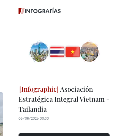
INFOGRAFÍAS
Asociación
Estratégica Integral Vietnam -
Tailandia
06/08/2026 00:30