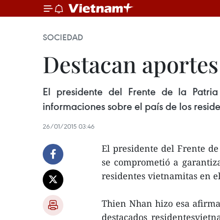
SOCIEDAD
Destacan aportes
El presidente del Frente de la Patr
informaciones sobre el país de los resid
26/01/2015 03:46
El presidente del Frente d
se comprometió a garantiza
residentes vietnamitas en e
Thien Nhan hizo esa afirma
destacados residentesvietn