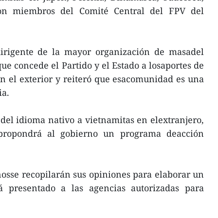
on miembros del Comité Central del FPV del
dirigente de la mayor organización de masadel
ue concede el Partido y el Estado a losaportes de
en el exterior y reiteró que esacomunidad es una
ia.
 del idioma nativo a vietnamitas en elextranjero,
propondrá al gobierno un programa deacción
osse recopilarán sus opiniones para elaborar un
á presentado a las agencias autorizadas para