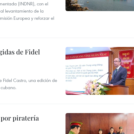
amentada (INDNR), con el
r al levantamiento de la
misión Europea y reforzar el
gidas de Fidel
e Fidel Castro, una edición de
r cubano.
por piratería