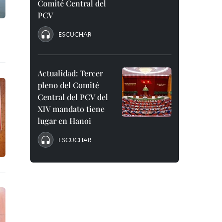
Comité Central del
PCV
ESCUCHAR
Actualidad: Tercer
pleno del Comité
Central del PCV del
XIV mandato tiene
lugar en Hanoi
ESCUCHAR