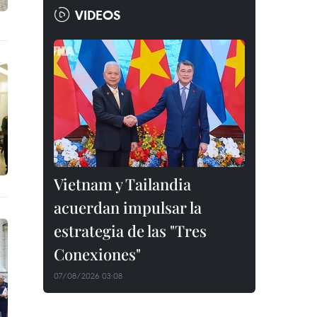
VIDEOS
Vietnam y Tailandia
acuerdan impulsar la
estrategia de las "Tres
Conexiones"
07/08/2026 03:08