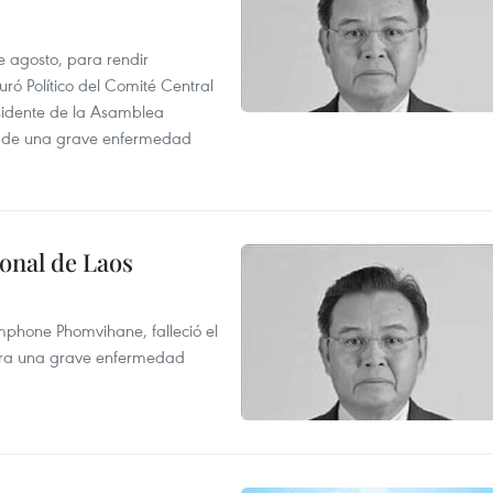
e agosto, para rendir
 Político del Comité Central
esidente de la Asamblea
usa de una grave enfermedad
onal de Laos
mphone Phomvihane, falleció el
ntra una grave enfermedad