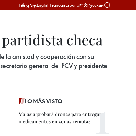
Tiếng Việt
English
Français
Español
Русский
中文
 partidista checa
de la amistad y cooperación con su
secretario general del PCV y presidente
LO MÁS VISTO
Malasia probará drones para entregar
medicamentos en zonas remotas