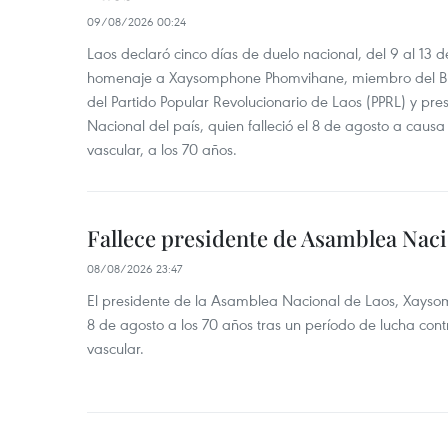
09/08/2026 00:24
Laos declaró cinco días de duelo nacional, del 9 al 13 d
homenaje a Xaysomphone Phomvihane, miembro del Buró
del Partido Popular Revolucionario de Laos (PPRL) y pr
Nacional del país, quien falleció el 8 de agosto a ca
vascular, a los 70 años.
Fallece presidente de Asamblea Naci
08/08/2026 23:47
El presidente de la Asamblea Nacional de Laos, Xayso
8 de agosto a los 70 años tras un período de lucha co
vascular.