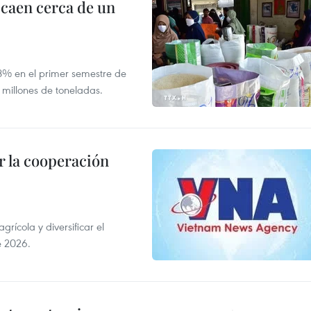
 caen cerca de un
,8% en el primer semestre de
 millones de toneladas.
 la cooperación
ícola y diversificar el
e 2026.