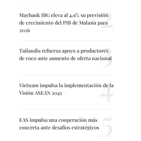
Maybank IBG eleva al 4,9% su previsión
de crecimiento del PIB de Malasia para
2026
Tailandia refuerza apoyo a productores
de coco ante aumento de oferta nacional
Vietnam impulsa la implementación de la
Visión ASEAN 2045
EAS impulsa una cooperación más
concreta ante desafíos estratégicos