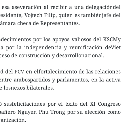
 esa aseveración al recibir a una delegacióndel
idente, Vojtech Filip, quien es tambiénjefe del
 Cámara checa de Representantes.
adecimientos por los apoyos valiosos del KSCMy
ha por la independencia y reunificación deViet
ceso de construcción y desarrollonacional.
d del PCV en elfortalecimiento de las relaciones
entre ambospartidos y parlamentos, en la activa
e losnexos bilaterales.
ó susfelicitaciones por el éxito del XI Congreso
pañero Nguyen Phu Trong por su elección como
ganización.