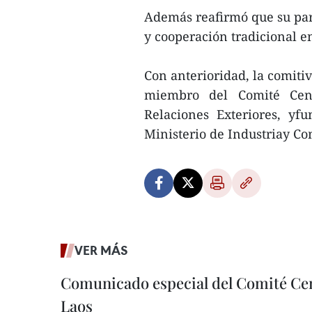
Además reafirmó que su part
y cooperación tradicional e
Con anterioridad, la comit
miembro del Comité Cen
Relaciones Exteriores, yf
Ministerio de Industriay Co
VER MÁS
Comunicado especial del Comité Cen
Laos