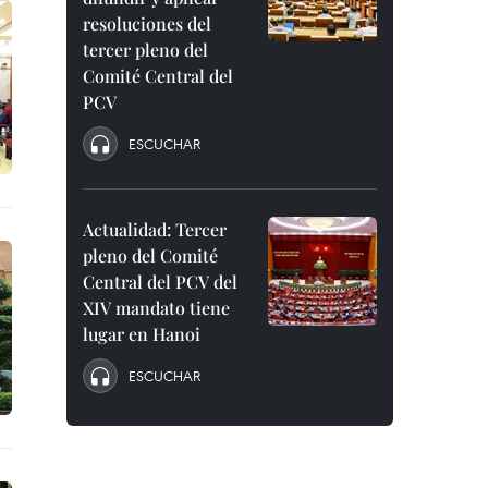
resoluciones del
tercer pleno del
Comité Central del
PCV
ESCUCHAR
Actualidad: Tercer
pleno del Comité
Central del PCV del
XIV mandato tiene
lugar en Hanoi
ESCUCHAR