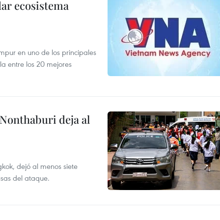
dar ecosistema
mpur en uno de los principales
la entre los 20 mejores
 Nonthaburi deja al
kok, dejó al menos siete
usas del ataque.