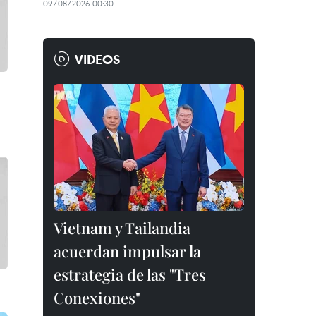
09/08/2026 00:30
VIDEOS
Vietnam y Tailandia
acuerdan impulsar la
estrategia de las "Tres
Conexiones"