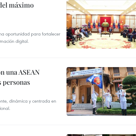
o del máximo
na oportunidad para fortalecer
mación digital.
on una ASEAN
as personas
nte, dinámica y centrada en
ional.