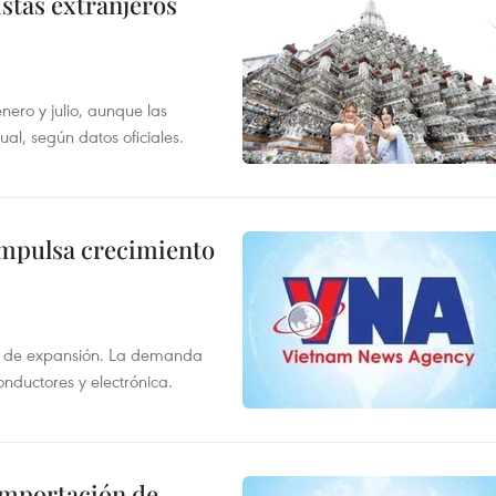
istas extranjeros
enero y julio, aunque las
al, según datos oficiales.
impulsa crecimiento
s de expansión. La demanda
onductores y electrónica.
 importación de