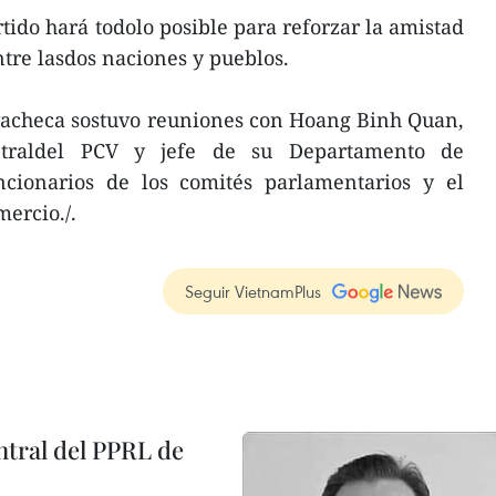
ido hará todolo posible para reforzar la amistad
ntre lasdos naciones y pueblos.
ivacheca sostuvo reuniones con Hoang Binh Quan,
traldel PCV y jefe de su Departamento de
uncionarios de los comités parlamentarios y el
mercio./.
Seguir VietnamPlus
tral del PPRL de