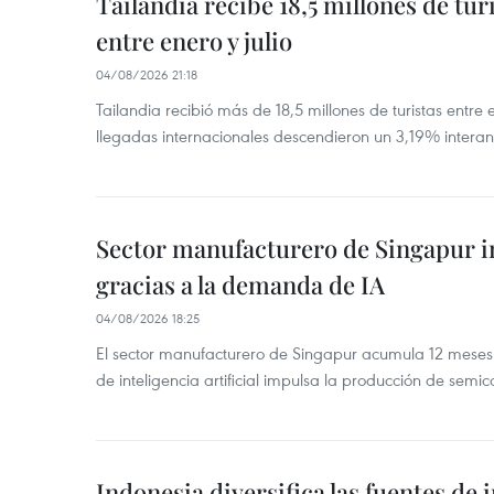
Tailandia recibe 18,5 millones de tur
entre enero y julio
04/08/2026 21:18
Tailandia recibió más de 18,5 millones de turistas entre 
llegadas internacionales descendieron un 3,19% interanu
Sector manufacturero de Singapur 
gracias a la demanda de IA
04/08/2026 18:25
El sector manufacturero de Singapur acumula 12 mese
de inteligencia artificial impulsa la producción de semic
Indonesia diversifica las fuentes de