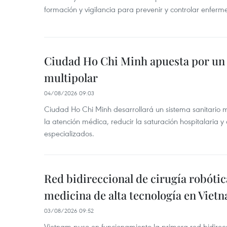
formación y vigilancia para prevenir y controlar enferm
Ciudad Ho Chi Minh apuesta por un 
multipolar
04/08/2026 09:03
Ciudad Ho Chi Minh desarrollará un sistema sanitario m
la atención médica, reducir la saturación hospitalaria y 
especializados.
Red bidireccional de cirugía robóti
medicina de alta tecnología en Viet
03/08/2026 09:52
Vietnam puso en funcionamiento la primera red bidirecc