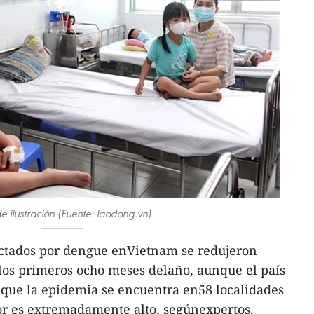
de ilustración (Fuente: laodong.vn)
ectados por dengue enVietnam se redujeron
los primeros ocho meses delaño, aunque el país
 que la epidemia se encuentra en58 localidades
or es extremadamente alto, segúnexpertos.