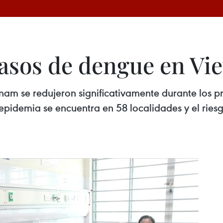
asos de dengue en Vi
nam se redujeron significativamente durante los 
epidemia se encuentra en 58 localidades y el ries