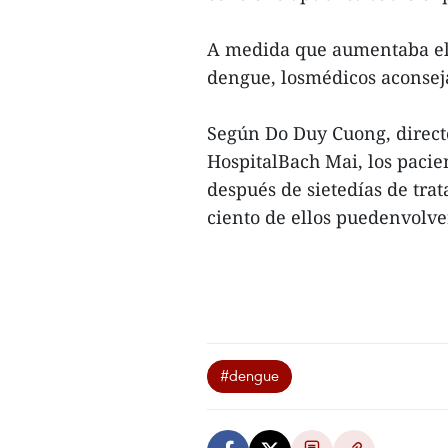
A medida que aumentaba el 
dengue, losmédicos aconsej
Según Do Duy Cuong, direct
HospitalBach Mai, los paci
después de sietedías de tra
ciento de ellos puedenvolvers
#dengue