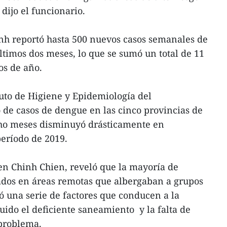
dijo el funcionario.
nh reportó hasta 500 nuevos casos semanales de
timos dos meses, lo que se sumó un total de 11
os de año.
tuto de Higiene y Epidemiología del
 de casos de dengue en las cinco provincias de
cho meses disminuyó drásticamente en
eríodo de 2019.
ien Chinh Chien, reveló que la mayoría de
ados en áreas remotas que albergaban a grupos
ló una serie de factores que conducen a la
ido el deficiente saneamiento y la falta de
 problema.