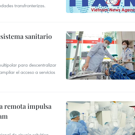
edades transfronterizas.
sistema sanitario
ultipolar para descentralizar
ampliar el acceso a servicios
ca remota impulsa
nam
ional de cirugía robótica