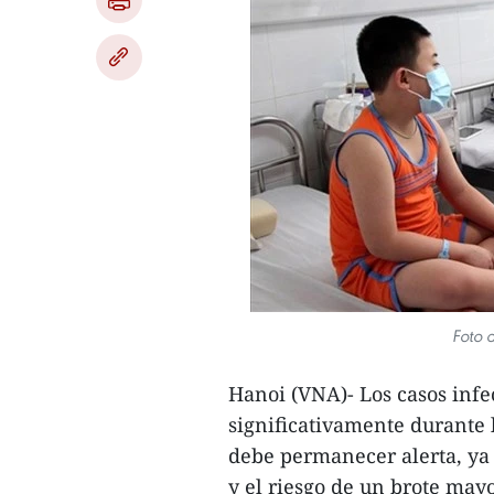
Foto 
Hanoi (VNA)- Los casos inf
significativamente durante 
debe permanecer alerta, ya
y el riesgo de un brote may