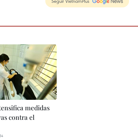
Seguir VietnamPlus
tensifica medidas
as contra el
54