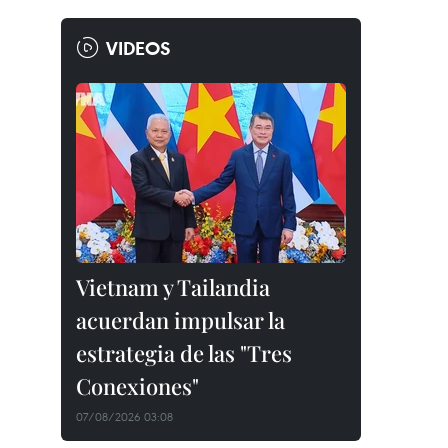
VIDEOS
Vietnam y Tailandia
acuerdan impulsar la
estrategia de las "Tres
Conexiones"
07/08/2026 03:08