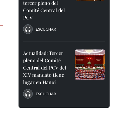
tercer pleno del
Comité Central del
PCV
ESCUCHAR
Actualidad: Tercer
pleno del Comité
Central del PCV del
XIV mandato tiene
lugar en Hanoi
ESCUCHAR