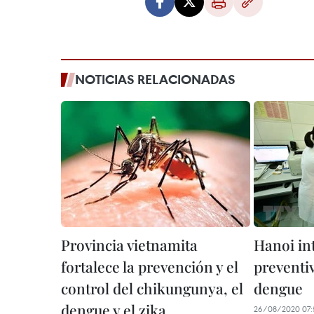
NOTICIAS RELACIONADAS
Provincia vietnamita
Hanoi in
fortalece la prevención y el
preventiv
control del chikungunya, el
dengue
dengue y el zika
26/08/2020 07: