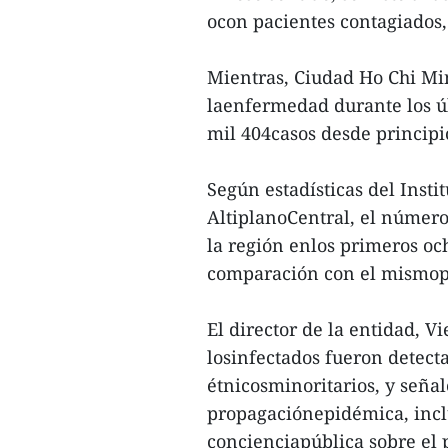
ocon pacientes contagiados, 
Mientras, Ciudad Ho Chi Mi
laenfermedad durante los úl
mil 404casos desde principi
Según estadísticas del Insti
AltiplanoCentral, el número
la región enlos primeros o
comparación con el mismop
El director de la entidad, V
losinfectados fueron detect
étnicosminoritarios, y seña
propagaciónepidémica, inclu
concienciapública sobre el