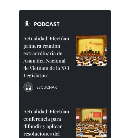
PODCAST
Actualidad: Efectúan
primera reunión
extraordinaria de
Asamblea Nacional
de Vietnam de la XVI
Legislatura
ESCUCHAR
Actualidad: Efectúan
conferencia para
difundir y aplicar
resoluciones del