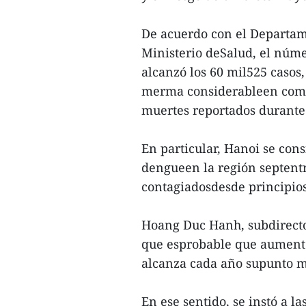
De acuerdo con el Departam
Ministerio deSalud, el núme
alcanzó los 60 mil525 casos, 
merma considerableen comp
muertes reportados durante
En particular, Hanoi se cons
dengueen la región septentri
contagiadosdesde principios
Hoang Duc Hanh, subdirecto
que esprobable que aumente
alcanza cada año supunto m
En ese sentido, se instó a la