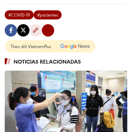
#COVID-19
#pacientes
Theo dõi VietnamPlus
NOTICIAS RELACIONADAS