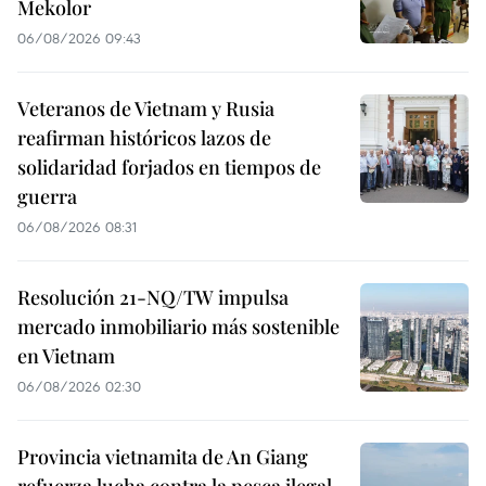
Mekolor
06/08/2026 09:43
Veteranos de Vietnam y Rusia
reafirman históricos lazos de
solidaridad forjados en tiempos de
guerra
06/08/2026 08:31
Resolución 21-NQ/TW impulsa
mercado inmobiliario más sostenible
en Vietnam
06/08/2026 02:30
Provincia vietnamita de An Giang
refuerza lucha contra la pesca ilegal