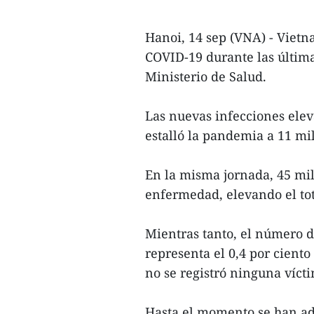
Hanoi, 14 sep (VNA) - Vietn
COVID-19 durante las última
Ministerio de Salud.
Las nuevas infecciones elev
estalló la pandemia a 11 mi
En la misma jornada, 45 mil
enfermedad, elevando el tot
Mientras tanto, el número 
representa el 0,4 por ciento
no se registró ninguna víct
Hasta el momento se han ad