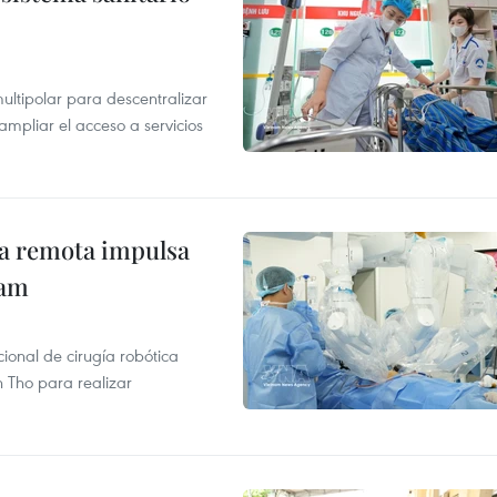
ultipolar para descentralizar
ampliar el acceso a servicios
ca remota impulsa
nam
ional de cirugía robótica
 Tho para realizar