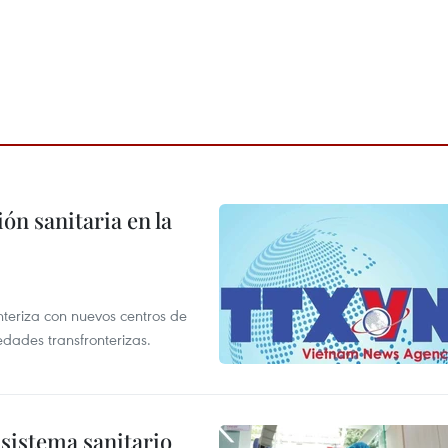
ón sanitaria en la
nteriza con nuevos centros de
edades transfronterizas.
sistema sanitario