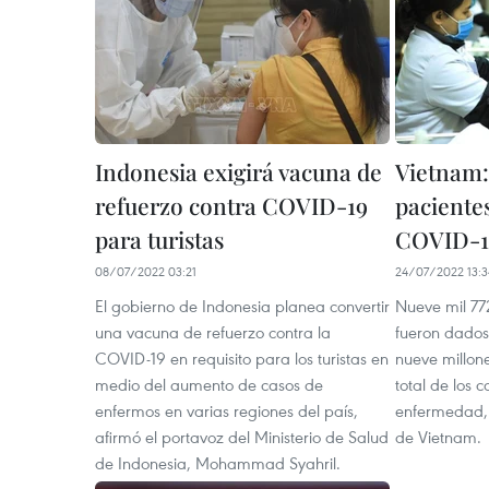
Indonesia exigirá vacuna de
Vietnam:
refuerzo contra COVID-19
paciente
para turistas
COVID-1
08/07/2022 03:21
24/07/2022 13:3
El gobierno de Indonesia planea convertir
Nueve mil 77
una vacuna de refuerzo contra la
fueron dados 
COVID-19 en requisito para los turistas en
nueve millon
medio del aumento de casos de
total de los 
enfermos en varias regiones del país,
enfermedad, 
afirmó el portavoz del Ministerio de Salud
de Vietnam.
de Indonesia, Mohammad Syahril.