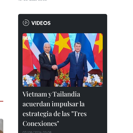
VIDEOS
Vietnam y Tailandia
acuerdan impulsar la
estrategia de las "Tres
Conexiones"
07/08/2026 03:08