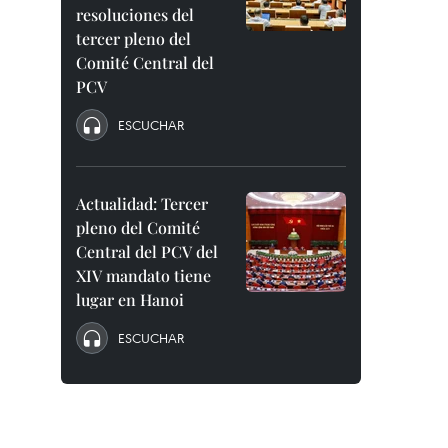
resoluciones del
tercer pleno del
Comité Central del
PCV
ESCUCHAR
Actualidad: Tercer
pleno del Comité
Central del PCV del
XIV mandato tiene
lugar en Hanoi
ESCUCHAR