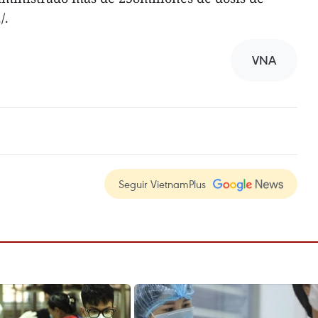
/.
VNA
Seguir VietnamPlus