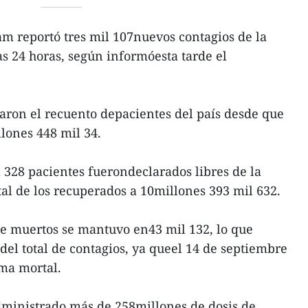
am reportó tres mil 107nuevos contagios de la
s 24 horas, según informóesta tarde el
aron el recuento depacientes del país desde que
llones 448 mil 34.
 328 pacientes fuerondeclarados libres de la
al de los recuperados a 10millones 393 mil 632.
de muertos se mantuvo en43 mil 132, lo que
 del total de contagios, ya queel 14 de septiembre
ima mortal.
ministrado más de 258millones de dosis de