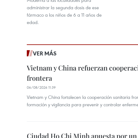
administrar la segunda dosis de ese
fármaco a los niños de 6 a 11 años de
edad.
VER MÁS
Vietnam y China refuerzan cooperaci
frontera
06/08/2026 11:39
Vietnam y China fortalecen la cooperación sanitaria fro
formación y vigilancia para prevenir y controlar enferm
Ciudad Ho Chi Minh apuesta por un 