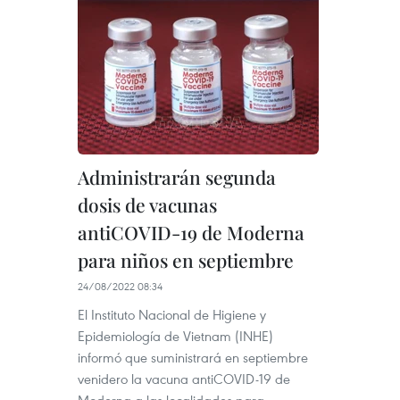
Administrarán segunda
dosis de vacunas
antiCOVID-19 de Moderna
para niños en septiembre
24/08/2022 08:34
El Instituto Nacional de Higiene y
Epidemiología de Vietnam (INHE)
informó que suministrará en septiembre
venidero la vacuna antiCOVID-19 de
Moderna a las localidades para