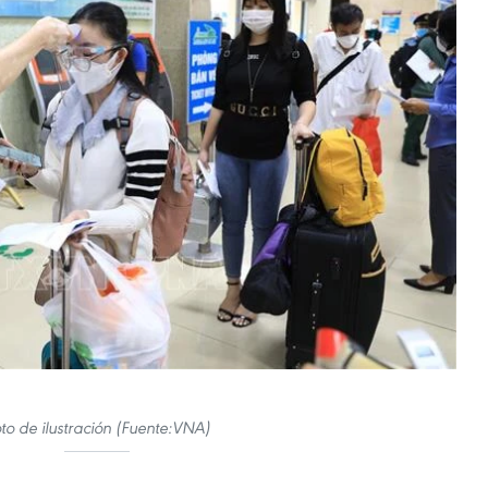
to de ilustración (Fuente:VNA)