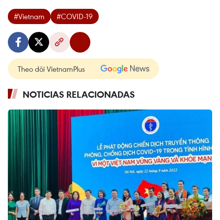
#Vietnam
#COVID-19
Theo dõi VietnamPlus
NOTICIAS RELACIONADAS