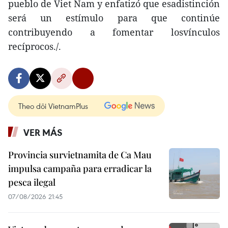
pueblo de Viet Nam y enfatizó que esadistinción
será un estímulo para que continúe
contribuyendo a fomentar losvínculos
recíprocos./.
Theo dõi VietnamPlus
VER MÁS
Provincia survietnamita de Ca Mau
impulsa campaña para erradicar la
pesca ilegal
07/08/2026 21:45