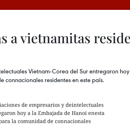
s a vietnamitas resid
ntelectuales Vietnam-Corea del Sur entregaron hoy
e connacionales residentes en este país.
ciaciones de empresarios y deintelectuales
egaron hoy a la Embajada de Hanoi enesta
s para la comunidad de connacionales