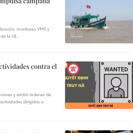
 impulsa campaña
alización, monitoreo VMS y
 de la UE.
ctividades contra el
gaciones y emitió órdenes de
ctividades dirigidas a