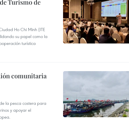
l de Turismo de
 Ciudad Ho Chi Minh (ITE
lidando su papel como la
operación turística
stión comunitaria
 de la pesca costera para
rinos y apoyar el
ropea.