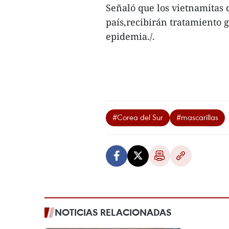
Señaló que los vietnamitas 
país,recibirán tratamiento g
epidemia./.
#Corea del Sur
#mascarillas
NOTICIAS RELACIONADAS