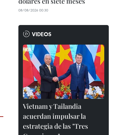
dólares en siete meses
08/08/2026 00:30
VIDEOS
Vietnam y Tailandia
acuerdan impulsar la
estrategia de las "Tres