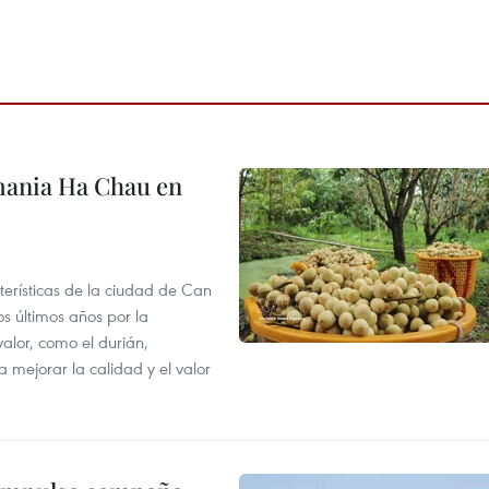
mania Ha Chau en
terísticas de la ciudad de Can
os últimos años por la
valor, como el durián,
 mejorar la calidad y el valor