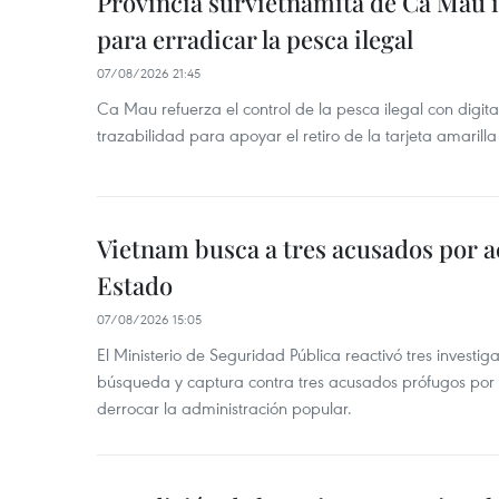
Provincia survietnamita de Ca Mau
para erradicar la pesca ilegal
07/08/2026 21:45
Ca Mau refuerza el control de la pesca ilegal con digit
trazabilidad para apoyar el retiro de la tarjeta amarilla
Vietnam busca a tres acusados por a
Estado
07/08/2026 15:05
El Ministerio de Seguridad Pública reactivó tres investi
búsqueda y captura contra tres acusados prófugos por a
derrocar la administración popular.