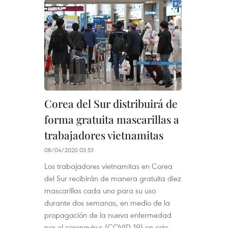
Corea del Sur distribuirá de
forma gratuita mascarillas a
trabajadores vietnamitas
08/04/2020 03:53
Los trabajadores vietnamitas en Corea
del Sur recibirán de manera gratuita diez
mascarillas cada uno para su uso
durante dos semanas, en medio de la
propagación de la nueva enfermedad
por el coronavirus (COVID-19) en este