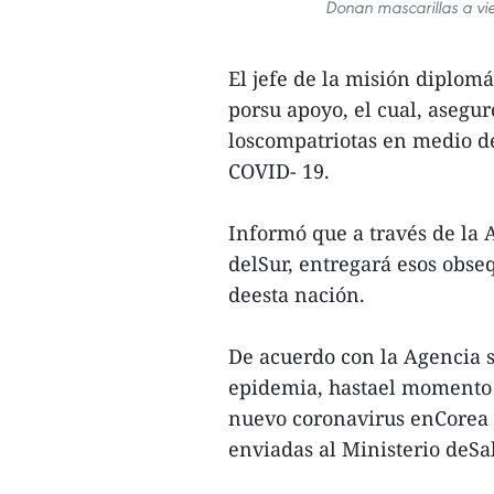
Donan mascarillas a vi
El jefe de la misión diplom
porsu apoyo, el cual, asegu
loscompatriotas en medio d
COVID- 19.
Informó que a través de la 
delSur, entregará esos obseq
deesta nación.
De acuerdo con la Agencia s
epidemia, hastael momento s
nuevo coronavirus enCorea d
enviadas al Ministerio deS