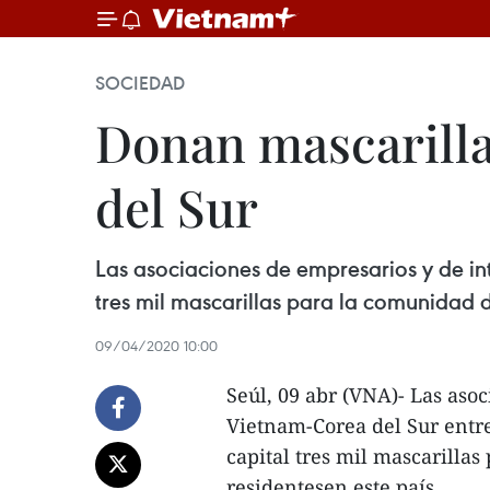
SOCIEDAD
Donan mascarilla
del Sur
Las asociaciones de empresarios y de i
tres mil mascarillas para la comunidad d
09/04/2020 10:00
Seúl, 09 abr (VNA)- Las aso
Vietnam-Corea del Sur entr
capital tres mil mascarilla
residentesen este país.