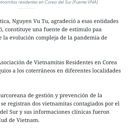
etnamitas residentes en Corea del Sur (Fuente:VNA)
ática, Nguyen Vu Tu, agradeció a esas entidades
ró, constituye una fuente de estímulo paa
e la evolución compleja de la pandemia de
Asociación de Vietnamitas Residentes en Corea
uios a los coterráneos en diferentes localidades
urcoreana de gestión y prevención de la
e registran dos vietnamitas contagiados por el
el Sur y sus informaciones clínicas fueron
alud de Vietnam.