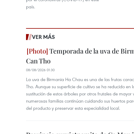
país.
VER MÁS
Temporada de la uva de Bir
Can Tho
08/08/2026 01:30
La uva de Birmania Ha Chau es una de las frutas carac
Tho. Aunque su superficie de cultivo se ha reducido en l
sustitución de estos árboles por otros frutales de mayor 
numerosas familias continúan cuidando sus huertos para
del producto y preservar esta especialidad local.