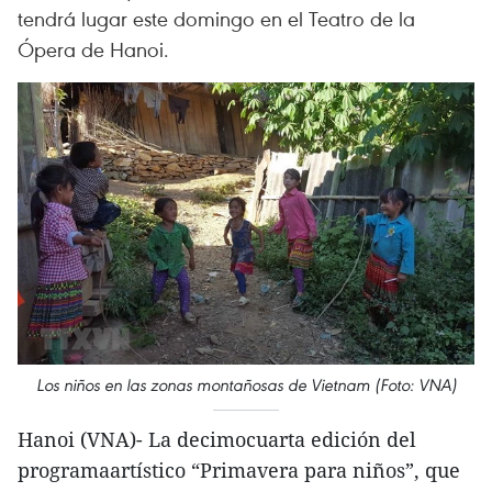
tendrá lugar este domingo en el Teatro de la
Ópera de Hanoi.
Los niños en las zonas montañosas de Vietnam (Foto: VNA)
Hanoi (VNA)- La decimocuarta edición del
programaartístico “Primavera para niños”, que