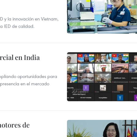
+D y la innovación en Vietnam,
la IED de calidad.
cial en India
mpliando oportunidades para
 presencia en el mercado
motores de