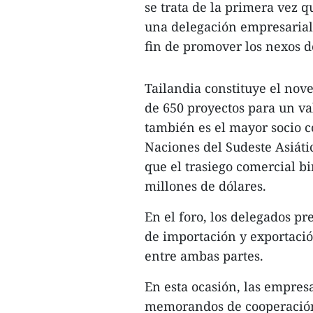
se trata de la primera vez q
una delegación empresarial 
fin de promover los nexos d
Tailandia constituye el no
de 650 proyectos para un val
también es el mayor socio c
Naciones del Sudeste Asiáti
que el trasiego comercial b
millones de dólares.
En el foro, los delegados 
de importación y exportación
entre ambas partes.
En esta ocasión, las empres
memorandos de cooperación 