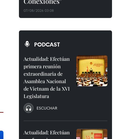
Conexiones"
07/08/2026 03:08
PODCAST
Actualidad: Efectúan
primera reunión
extraordinaria de
Asamblea Nacional
de Vietnam de la XVI
Legislatura
ESCUCHAR
Actualidad: Efectúan