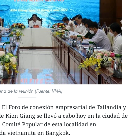
ena de la reunión (Fuente: VNA)
 El Foro de conexión empresarial de Tailandia y
de Kien Giang se llevó a cabo hoy en la ciudad de
l Comité Popular de esta localidad en
da vietnamita en Bangkok.