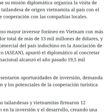
ue su misión diplomática organiza la visita de
tailandesa de origen vietnamita al país con el
e cooperación con las compañías locales.
veno mayor inversor foráneo en Vietnam con más
or total de más de 13 mil millones de dólares, y
omercial del país indochino en la Asociación de
co (ASEAN), apuntó el diplomático al concretar
inacional alcanzó el año pasado 19,5 mil
presentaron oportunidades de inversión, demanda
 y los potenciales de la cooperación turística
as tailandesas y vietnamitas firmaron 12
en la inversión y el desarrollo, creando una