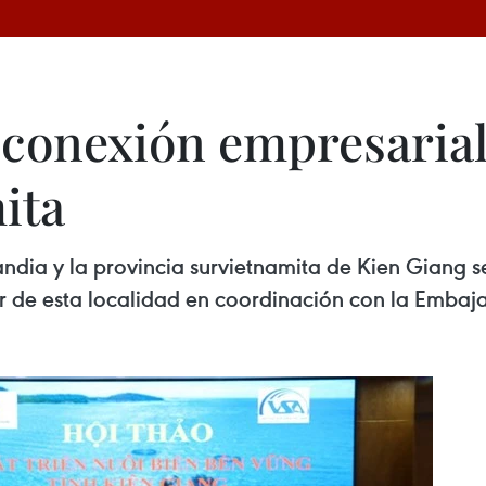
 conexión empresarial
ita
andia y la provincia survietnamita de Kien Giang s
r de esta localidad en coordinación con la Embaj