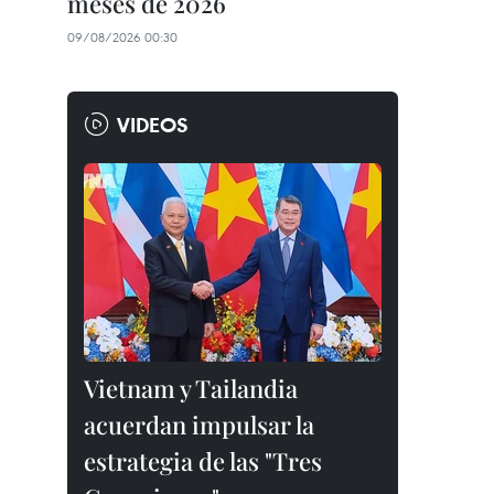
meses de 2026
09/08/2026 00:30
VIDEOS
Vietnam y Tailandia
acuerdan impulsar la
estrategia de las "Tres