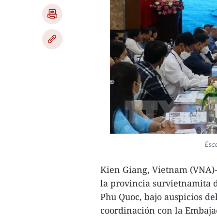
Esc
Kien Giang, Vietnam (VNA)-
la provincia survietnamita 
Phu Quoc, bajo auspicios de
coordinación con la Embaja