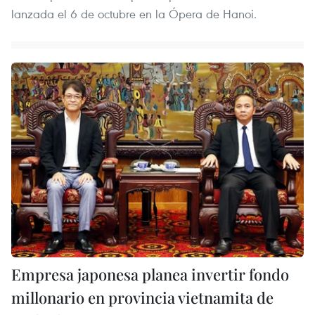
lanzada el 6 de octubre en la Ópera de Hanoi.
Empresa japonesa planea invertir fondo
millonario en provincia vietnamita de