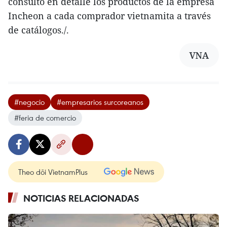
consultó en detalle los productos de la empresa
Incheon a cada comprador vietnamita a través
de catálogos./.
VNA
#negocio
#empresarios surcoreanos
#feria de comercio
Theo dõi VietnamPlus
NOTICIAS RELACIONADAS