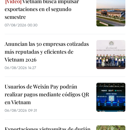
Vietnam busca impulsar
exportaciones en el segundo
semestre
07/08/2026 00:30
Anuncian las 50 empresas cotizadas
más reputadas y eficientes de
Vietnam 2026
06/08/2026 14:27
Usuarios de Weixin Pay podrán
realizar pagos mediante códigos QR
en Vietnam
06/08/2026 09:31
Exportaciones vietnamitas de durián