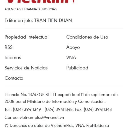
AGENCIA VIETNAMITA DE NOTICIAS
Editor en jefe: TRAN TIEN DUAN
Propiedad Intelectual
Condiciones de Uso
RSS
Apoyo
Idiomas
VNA
Servicios de Noticias
Publicidad
Contacto
Licencia No. 1374/GP-BTTTT expedida el 11 de septiembre de
2008 por el Ministerio de Información y Comunicación.
Tel.: (024) 39411349 - (024) 39411348, Fax: (024) 39411348
Correo:
vietnamplus@vnanet.vn
© Derechos de autor de VietnamPlus, VNA. Prohibida su