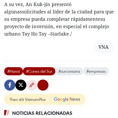
A su vez, An Kuk-jin presentó
algunassolicitudes al líder de la ciudad para que
su empresa pueda completar rápidamentesu
proyecto de inversión, en especial el complejo
urbano Tay Ho Tay –Starlake./
VNA
#Hanoi
#Corea del Sur
#surcoreana
#empresas
Theo dõi VietnamPlus
NOTICIAS RELACIONADAS