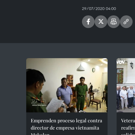
29/07/2020 04:00
Emprenden proceso legal contra
Vetera
director de empresa vietnamita
reafir
Mekolor
solida