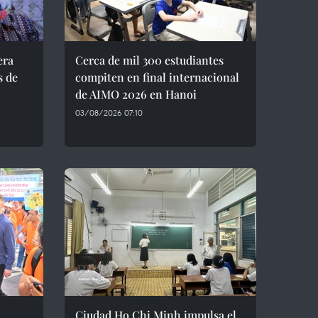
era
Cerca de mil 300 estudiantes
s de
compiten en final internacional
de AIMO 2026 en Hanoi
03/08/2026 07:10
Ciudad Ho Chi Minh impulsa el