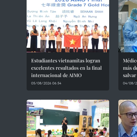
Estudiantes vietnamitas logran
Médic
excelentes resultados en la final
más de
internacional de AIMO
salvar
05/08/2026 06:54
04/08/2