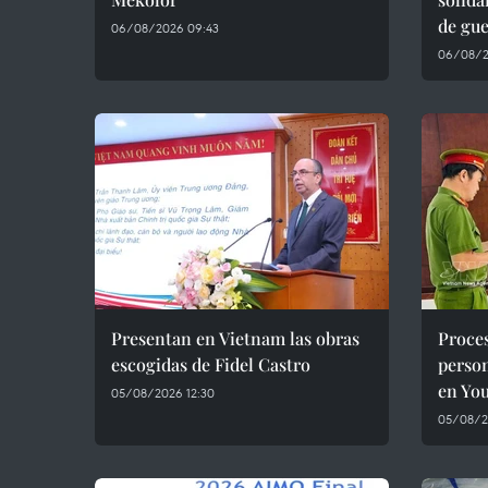
de gue
06/08/2026 09:43
06/08/2
Presentan en Vietnam las obras
Proce
escogidas de Fidel Castro
person
en Yo
05/08/2026 12:30
05/08/20