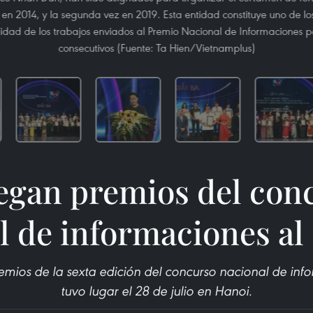
en 2014, y la segunda vez en 2019. Esta entidad constituye uno de los
idad de los trabajos enviados al Premio Nacional de Informaciones pa
consecutivos (Fuente: Ta Hien/Vietnamplus)
egan premios del con
l de informaciones al 
emios de la sexta edición del concurso nacional de info
tuvo lugar el 28 de julio en Hanoi.