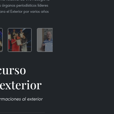
 órganos periodísticos líderes
ra el Exterior por varios años
curso
exterior
rmaciones al exterior