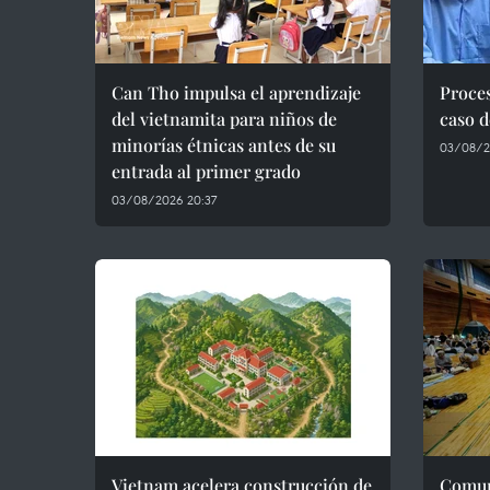
Can Tho impulsa el aprendizaje
Proces
del vietnamita para niños de
caso d
minorías étnicas antes de su
03/08/2
entrada al primer grado
03/08/2026 20:37
Vietnam acelera construcción de
Comun