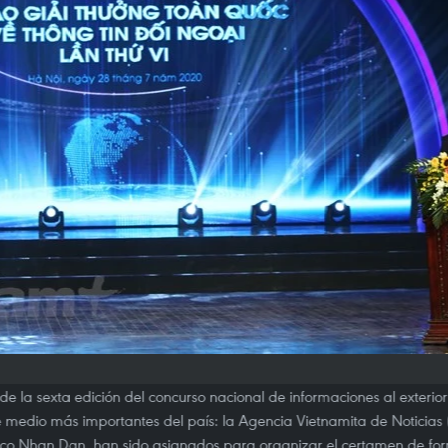
e la sexta edición del concurso nacional de informaciones al exterior 
 medio más importantes del país: la Agencia Vietnamita de Noticias (
dico Nhan Dan, han sido asignados para organizar el certamen de for