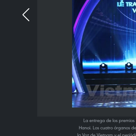
La entrega de los premios d
Hanoi. Los cuatro órganos de
la Voz de Vietnam y el perió