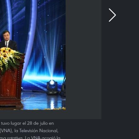
tuvo lugar el 28 de julio en
VNA), la Televisión Nacional,
ma rotativa. La VNA acogió la