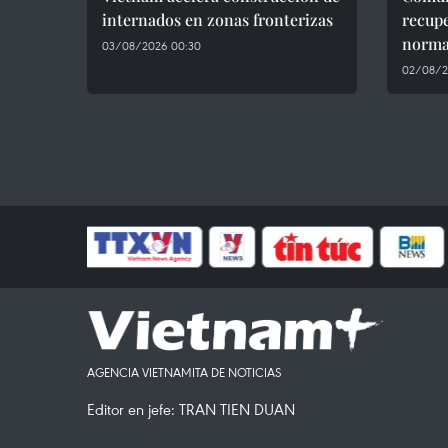
internados en zonas fronterizas
recup
normal
03/08/2026 00:30
02/08/20
AGENCIA VIETNAMITA DE NOTICIAS
Editor en jefe: TRAN TIEN DUAN