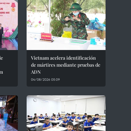
de
Vietnam acelera identificación
de mártires mediante pruebas de
am
ADN
04/08/2026 05:09