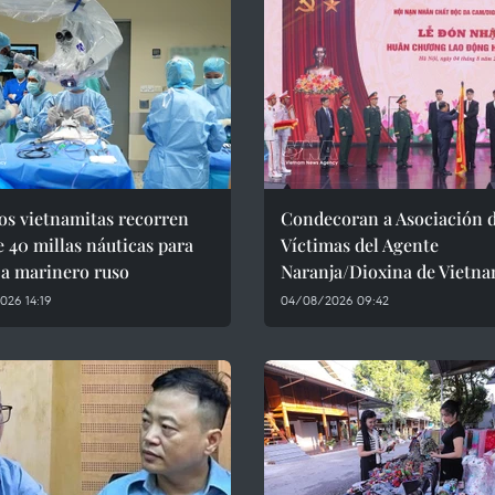
os vietnamitas recorren
Condecoran a Asociación 
 40 millas náuticas para
Víctimas del Agente
 a marinero ruso
Naranja/Dioxina de Vietn
026 14:19
04/08/2026 09:42