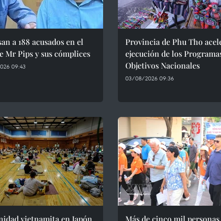
an a 188 acusados en el
Provincia de Phu Tho acel
e Mr Pips y sus cómplices
ejecución de los Programa
Objetivos Nacionales
026 09:43
03/08/2026 09:36
idad vietnamita en Japón
Más de cinco mil personas