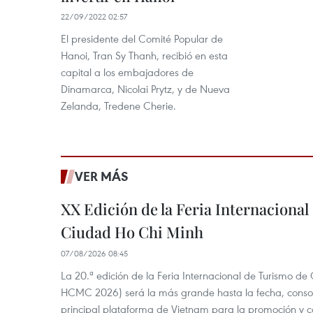
22/09/2022 02:57
El presidente del Comité Popular de
Hanoi, Tran Sy Thanh, recibió en esta
capital a los embajadores de
Dinamarca, Nicolai Prytz, y de Nueva
Zelanda, Tredene Cherie.
VER MÁS
XX Edición de la Feria Internaciona
Ciudad Ho Chi Minh
07/08/2026 08:45
La 20.ª edición de la Feria Internacional de Turismo de
HCMC 2026) será la más grande hasta la fecha, conso
principal plataforma de Vietnam para la promoción y co