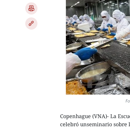
Fo
Copenhague (VNA)- La Escu
celebró unseminario sobre l