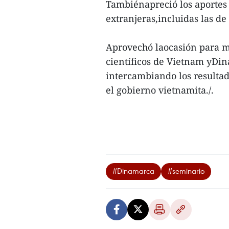
Tambiénapreció los aportes 
extranjeras,incluidas las d
Aprovechó laocasión para mo
científicos de Vietnam yDin
intercambiando los resultad
el gobierno vietnamita./.
#Dinamarca
#seminario