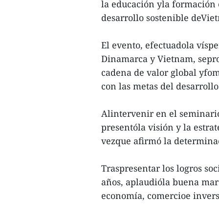
la educación yla formación 
desarrollo sostenible deVie
El evento, efectuadola vísp
Dinamarca y Vietnam, seprop
cadena de valor global yfo
con las metas del desarrollo
Alintervenir en el seminar
presentóla visión y la estrat
vezque afirmó la determina
Traspresentar los logros so
años, aplaudióla buena marc
economía, comercioe invers