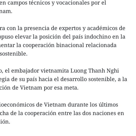
en campos técnicos y vocacionales por el
tnam.
era con la presencia de expertos y académicos de
uso elevar la posición del país indochino en la
mentar la cooperación binacional relacionada
sostenible.
io, el embajador vietnamita Luong Thanh Nghi
egia de su país hacia el desarrollo sostenible, a la
ción de Vietnam por esa meta.
cioeconómicos de Vietnam durante los últimos
ha de la cooperación entre las dos naciones en
ión.