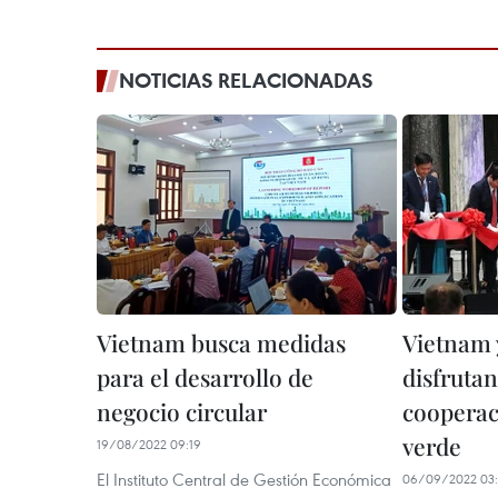
NOTICIAS RELACIONADAS
Vietnam busca medidas
Vietnam
para el desarrollo de
disfrutan
negocio circular
cooperac
verde
19/08/2022 09:19
El Instituto Central de Gestión Económica
06/09/2022 03: