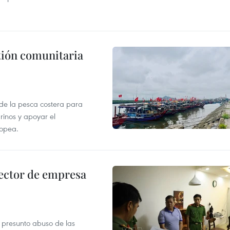
stión comunitaria
 de la pesca costera para
rinos y apoyar el
ropea.
ector de empresa
r presunto abuso de las