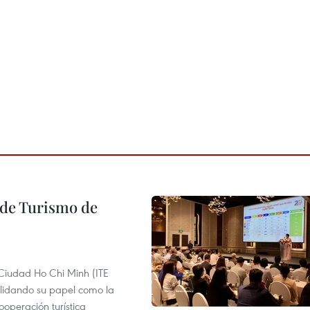
l de Turismo de
 Ciudad Ho Chi Minh (ITE
lidando su papel como la
operación turística