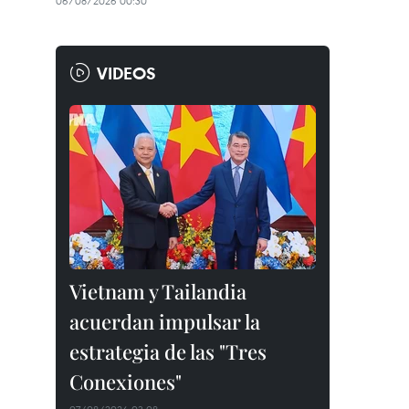
06/08/2026 00:30
VIDEOS
Vietnam y Tailandia
acuerdan impulsar la
estrategia de las "Tres
Conexiones"