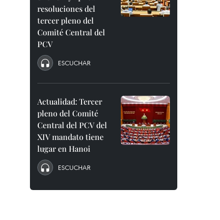
resoluciones del
tercer pleno del
Comité Central del
PCV
ESCUCHAR
Actualidad: Tercer
pleno del Comité
Central del PCV del
XIV mandato tiene
lugar en Hanoi
ESCUCHAR