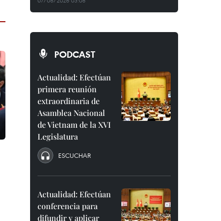
07/08/2026 03:08
PODCAST
Actualidad: Efectúan
primera reunión
extraordinaria de
Asamblea Nacional
de Vietnam de la XVI
Legislatura
ESCUCHAR
Actualidad: Efectúan
conferencia para
difundir y aplicar