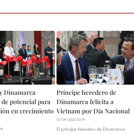
 y Dinamarca
Príncipe heredero de
 de potencial para
Dinamarca felicita a
ión en crecimiento
Vietnam por Día Nacional
07/09/2022 03:19
El príncipe heredero de Dinamarca,
16