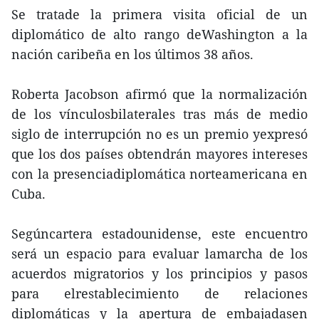
Se tratade la primera visita oficial de un
diplomático de alto rango deWashington a la
nación caribeña en los últimos 38 años.
Roberta Jacobson afirmó que la normalización
de los vínculosbilaterales tras más de medio
siglo de interrupción no es un premio yexpresó
que los dos países obtendrán mayores intereses
con la presenciadiplomática norteamericana en
Cuba.
Segúncartera estadounidense, este encuentro
será un espacio para evaluar lamarcha de los
acuerdos migratorios y los principios y pasos
para elrestablecimiento de relaciones
diplomáticas y la apertura de embajadasen