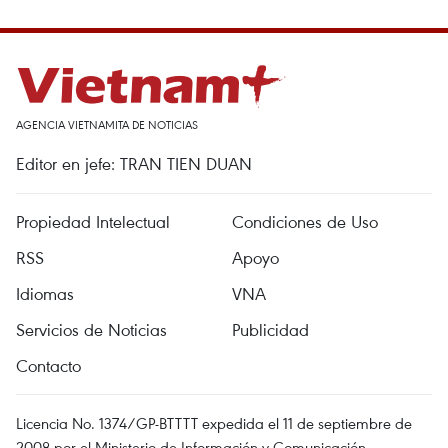
AGENCIA VIETNAMITA DE NOTICIAS
Editor en jefe: TRAN TIEN DUAN
Propiedad Intelectual
Condiciones de Uso
RSS
Apoyo
Idiomas
VNA
Servicios de Noticias
Publicidad
Contacto
Licencia No. 1374/GP-BTTTT expedida el 11 de septiembre de
2008 por el Ministerio de Información y Comunicación.