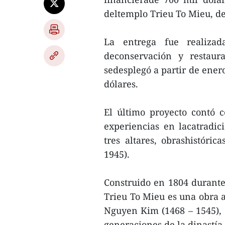
deltemplo Trieu To Mieu, de
La entrega fue realizad
deconservación y restaur
sedesplegó a partir de ener
dólares.
El último proyecto contó c
experiencias en lacatradic
tres altares, obrashistóric
1945).
Construido en 1804 durante
Trieu To Mieu es una obra a
Nguyen Kim (1468 – 1545),
generaciones de la dinastía.