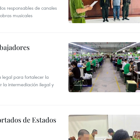
dos responsables de canales
 obras musicales
abajadores
egal para fortalecer la
r la intermediación ilegal y
ortados de Estados