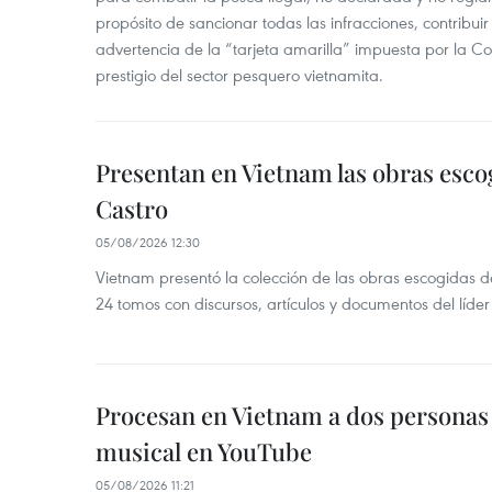
propósito de sancionar todas las infracciones, contribui
advertencia de la “tarjeta amarilla” impuesta por la Co
prestigio del sector pesquero vietnamita.
Presentan en Vietnam las obras esco
Castro
05/08/2026 12:30
Vietnam presentó la colección de las obras escogidas d
24 tomos con discursos, artículos y documentos del líde
Procesan en Vietnam a dos personas 
musical en YouTube
05/08/2026 11:21