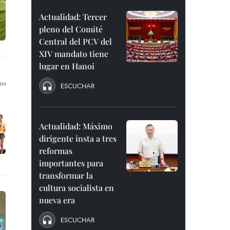
Actualidad: Tercer
pleno del Comité
Central del PCV del
XIV mandato tiene
lugar en Hanoi
ESCUCHAR
Actualidad: Máximo
dirigente insta a tres
reformas
importantes para
transformar la
cultura socialista en
nueva era
ESCUCHAR