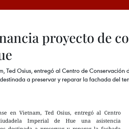
inancia proyecto de c
ue
, Ted Osius, entregó al Centro de Conservación 
 destinada a preservar y reparar la fachada del te
nse en Vietnam, Ted Osius, entregó al Centro
iudadela Imperial de Hue una asistencia
res destinada a preservar y reparar la fachada