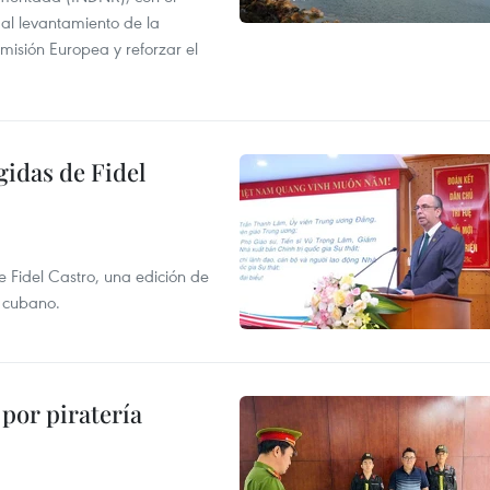
r al levantamiento de la
misión Europea y reforzar el
gidas de Fidel
e Fidel Castro, una edición de
r cubano.
por piratería