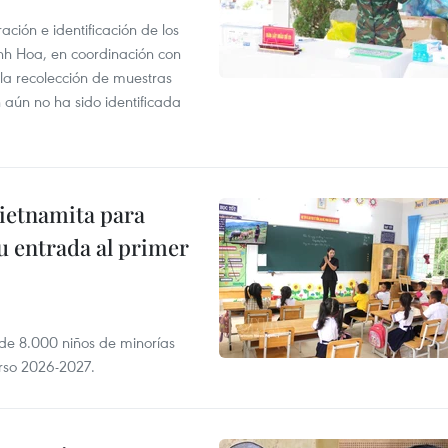
ción e identificación de los
anh Hoa, en coordinación con
 la recolección de muestras
n aún no ha sido identificada
vietnamita para
u entrada al primer
 de 8.000 niños de minorías
urso 2026-2027.