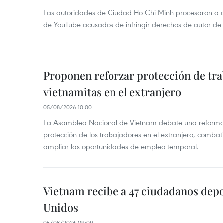
Las autoridades de Ciudad Ho Chi Minh procesaron a 
de YouTube acusados de infringir derechos de autor de
Proponen reforzar protección de tr
vietnamitas en el extranjero
05/08/2026 10:00
La Asamblea Nacional de Vietnam debate una reforma l
protección de los trabajadores en el extranjero, combati
ampliar las oportunidades de empleo temporal.
Vietnam recibe a 47 ciudadanos dep
Unidos
05/08/2026 09:09