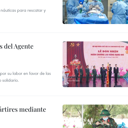
náuticas para rescatar y
s del Agente
or su labor en favor de las
 solidario.
ártires mediante