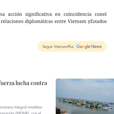
na acción significativa en coincidencia conel
 relaciones diplomáticas entre Vietnam yEstados
Seguir VietnamPlus
fuerza lucha contra
 manera integral medidas
amentada (INDNR), con el