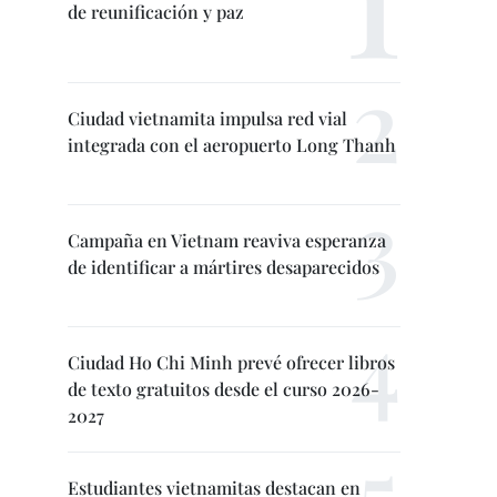
de reunificación y paz
Ciudad vietnamita impulsa red vial
integrada con el aeropuerto Long Thanh
Campaña en Vietnam reaviva esperanza
de identificar a mártires desaparecidos
Ciudad Ho Chi Minh prevé ofrecer libros
de texto gratuitos desde el curso 2026-
2027
Estudiantes vietnamitas destacan en