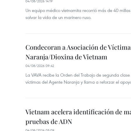
04/08/2026 14:19
Un equipo médico vietnamita recorrió más de 40 millas 
salvar la vida de un marinero ruso.
Condecoran a Asociación de Víctima
Naranja/Dioxina de Vietnam
04/08/2026 09:42
La VAVA recibe la Orden del Trabajo de segunda clase p
víctimas del Agente Naranja y llama a reforzar el apoyo
Vietnam acelera identificación de m
pruebas de ADN
04/08/2026 05:09