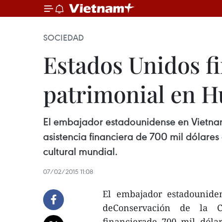
SOCIEDAD
Estados Unidos f
patrimonial en H
El embajador estadounidense en Vietnam
asistencia financiera de 700 mil dólares
cultural mundial.
07/02/2015 11:08
El embajador estadounide
deConservación de la C
financierade 700 mil dóla