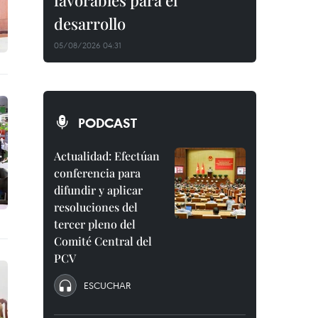
favorables para el
desarrollo
05/08/2026 04:31
PODCAST
Actualidad: Efectúan
conferencia para
difundir y aplicar
resoluciones del
tercer pleno del
Comité Central del
PCV
ESCUCHAR