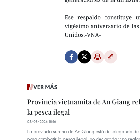
Ese respaldo constituye u
vigésimo aniversario de las
Unidos.-VNA-
VER MÁS
Provincia vietnamita de An Giang re
la pesca ilegal
05/08/2026 18:16
La provincia sureña de An Giang está desplegando de
para combatir la pesca ilegal, no declarada y no regl