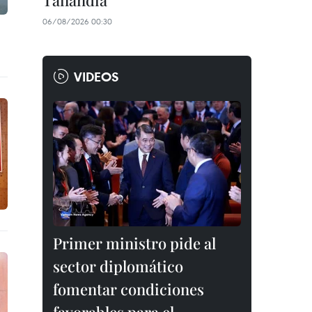
Tailandia
06/08/2026 00:30
VIDEOS
Primer ministro pide al
sector diplomático
fomentar condiciones