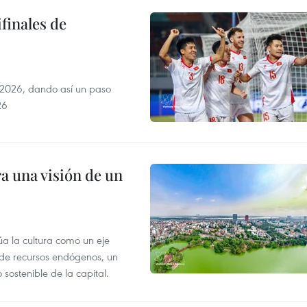
finales de
2026, dando así un paso
26
a una visión de un
úa la cultura como un eje
e de recursos endógenos, un
sostenible de la capital.