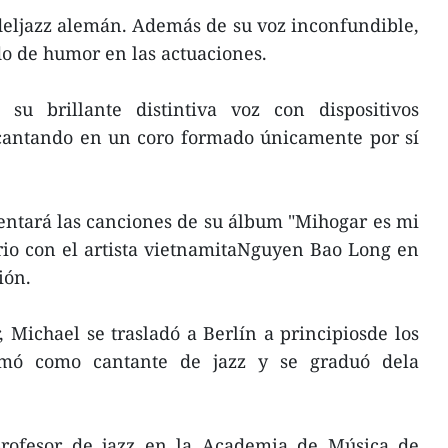
deljazz alemán. Además de su voz inconfundible,
o de humor en las actuaciones.
su brillante distintiva voz con dispositivos
 cantando en un coro formado únicamente por sí
sentará las canciones de su álbum "Mihogar es mi
rio con el artista vietnamitaNguyen Bao Long en
ión.
Michael se trasladó a Berlín a principiosde los
rmó como cantante de jazz y se graduó dela
profesor de jazz en la Academia de Música de