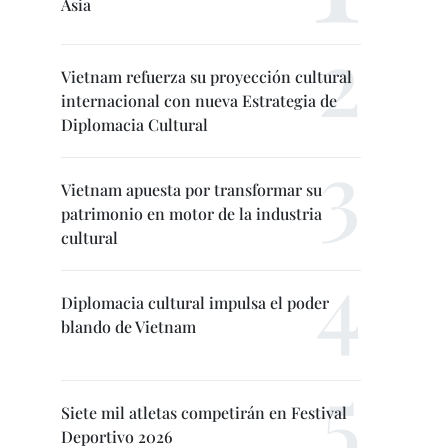
Asia
Vietnam refuerza su proyección cultural
internacional con nueva Estrategia de
Diplomacia Cultural
Vietnam apuesta por transformar su
patrimonio en motor de la industria
cultural
Diplomacia cultural impulsa el poder
blando de Vietnam
Siete mil atletas competirán en Festival
Deportivo 2026