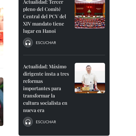
Actualidad: Tercer
pleno del Comité
Central del PCV del
XIV mandato tiene
lugar en Hanoi
ESCUCHAR
Actualidad: Máximo
dirigente insta a tres
reformas
importantes para
transformar la
cultura socialista en
nueva era
ESCUCHAR