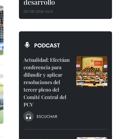
desarrollo
05/08/2026 04:31
PODCAST
Actualidad: Efectúan
conferencia para
difundir y aplicar
resoluciones del
tercer pleno del
Comité Central del
PCV
ESCUCHAR