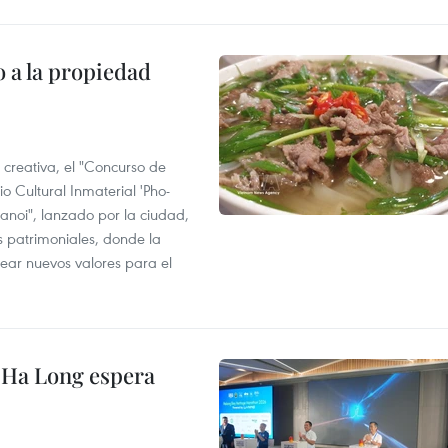
 a la propiedad
 creativa, el "Concurso de
o Cultural Inmaterial 'Pho-
Hanoi", lanzado por la ciudad,
 patrimoniales, donde la
ear nuevos valores para el
 Ha Long espera