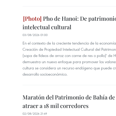
Pho de Hanoi: De patrimonio
intelectual cultural
03/08/2026 01:00
En el contexto de la creciente tendencia de la economía
Creación de Propiedad Intelectual Cultural del Patrimoni
(sopa de fideos de arroz con carne de res o pollo)' de 
demuestra un nuevo enfoque para promover los valores
cultura se considera un recurso endógeno que puede cr
desarrollo socioeconómico.
Maratón del Patrimonio de Bahía de
atraer a 18 mil corredores
02/08/2026 21:49