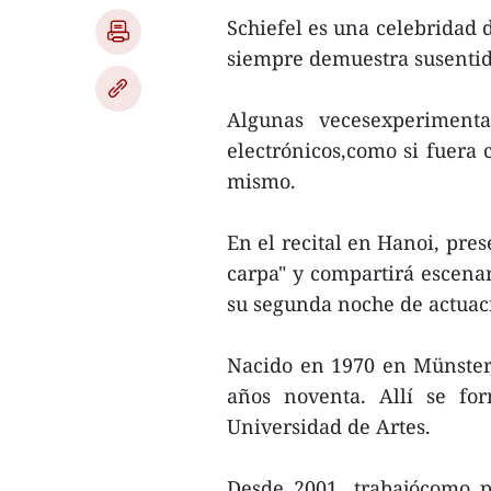
Schiefel es una celebridad 
siempre demuestra susentid
Algunas vecesexperimenta 
electrónicos,como si fuera
mismo.
En el recital en Hanoi, pre
carpa" y compartirá escena
su segunda noche de actuac
Nacido en 1970 en Münster, 
años noventa. Allí se fo
Universidad de Artes.
Desde 2001, trabajócomo 