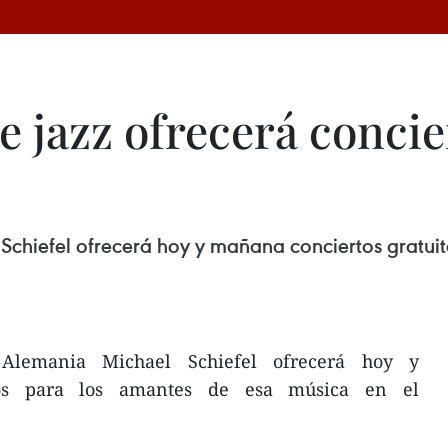
e jazz ofrecerá concie
 Schiefel ofrecerá hoy y mañana conciertos gratui
Alemania Michael Schiefel ofrecerá hoy y
tos para los amantes de esa música en el