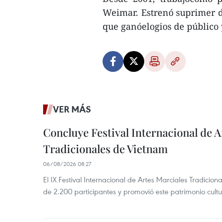
Weimar. Estrenó suprimer di
que ganóelogios de público
VER MÁS
Concluye Festival Internacional de A
Tradicionales de Vietnam
06/08/2026 08:27
El IX Festival Internacional de Artes Marciales Tradicio
de 2.200 participantes y promovió este patrimonio cul