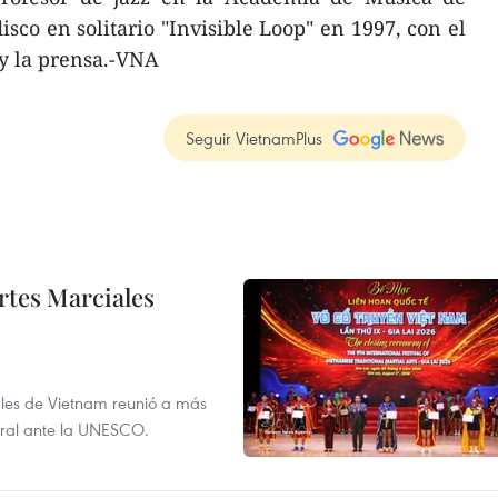
sco en solitario "Invisible Loop" en 1997, con el
 y la prensa.-VNA
Seguir VietnamPlus
rtes Marciales
nales de Vietnam reunió a más
tural ante la UNESCO.