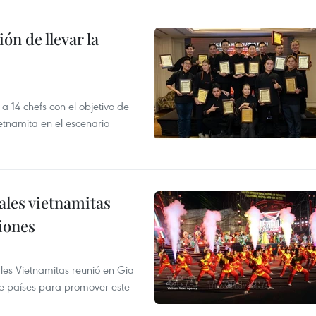
ón de llevar la
14 chefs con el objetivo de
etnamita en el escenario
nales vietnamitas
iones
ales Vietnamitas reunió en Gia
ve países para promover este