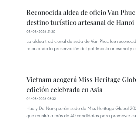
Reconocida aldea de oficio Van Phu
destino turístico artesanal de Hanoi
05/08/2026 21:30
La aldea tradicional de seda de Van Phuc fue reconocida
reforzando la preservación del patrimonio artesanal y el
Vietnam acogerá Miss Heritage Globa
edición celebrada en Asia
04/08/2026 08:32
Hue y Da Nang serán sede de Miss Heritage Global 202
que reunirá a más de 40 candidatas para promover cul