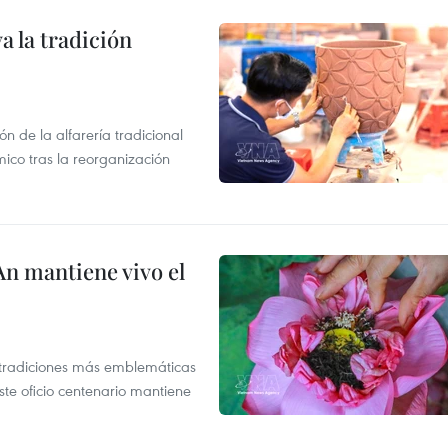
 la tradición
 de la alfarería tradicional
mico tras la reorganización
An mantiene vivo el
s tradiciones más emblemáticas
ste oficio centenario mantiene