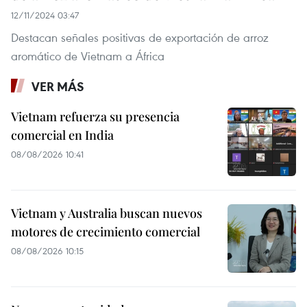
12/11/2024 03:47
Destacan señales positivas de exportación de arroz
aromático de Vietnam a África
VER MÁS
Vietnam refuerza su presencia
comercial en India
08/08/2026 10:41
Vietnam y Australia buscan nuevos
motores de crecimiento comercial
08/08/2026 10:15