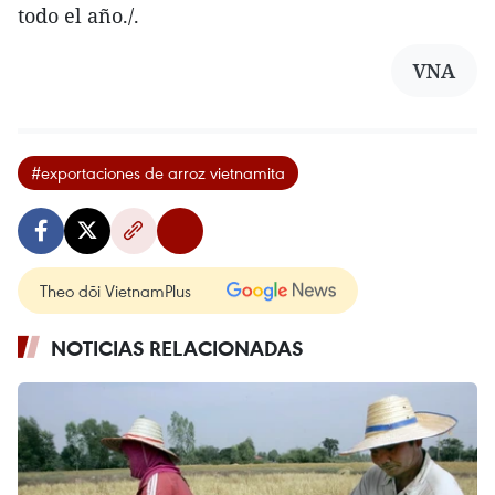
todo el año./.
VNA
#exportaciones de arroz vietnamita
Theo dõi VietnamPlus
NOTICIAS RELACIONADAS