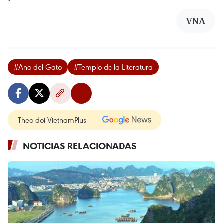
VNA
#Año del Gato
#Templo de la Literatura
Theo dõi VietnamPlus
NOTICIAS RELACIONADAS