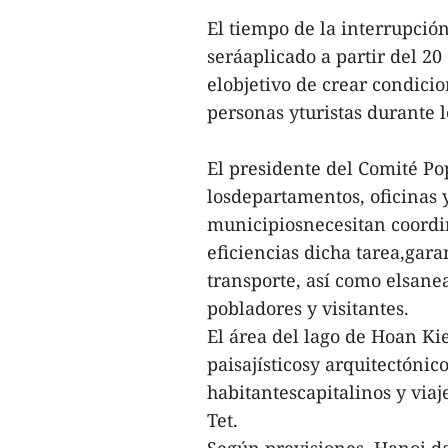
El tiempo de la interrupción
seráaplicado a partir del 20
elobjetivo de crear condicio
personas yturistas durante lo
El presidente del Comité Po
losdepartamentos, oficinas 
municipiosnecesitan coord
eficiencias dicha tarea,gar
transporte, así como elsane
pobladores y visitantes.
El área del lago de Hoan Kie
paisajísticosy arquitectóni
habitantescapitalinos y via
Tet.