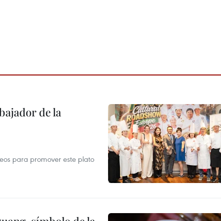
ajador de la
opeos para promover este plato