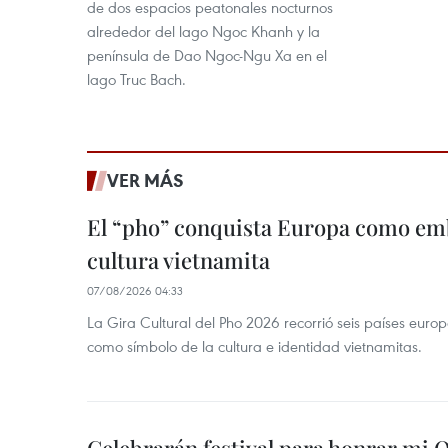
de dos espacios peatonales nocturnos
alrededor del lago Ngoc Khanh y la
península de Dao Ngoc-Ngu Xa en el
lago Truc Bach.
VER MÁS
El “pho” conquista Europa como emb
cultura vietnamita
07/08/2026 04:33
La Gira Cultural del Pho 2026 recorrió seis países eur
como símbolo de la cultura e identidad vietnamitas.