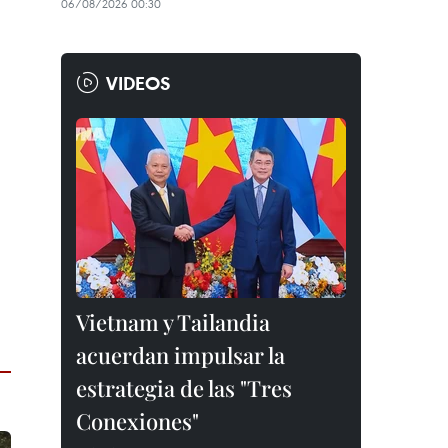
06/08/2026 00:30
VIDEOS
Vietnam y Tailandia
acuerdan impulsar la
estrategia de las "Tres
Conexiones"