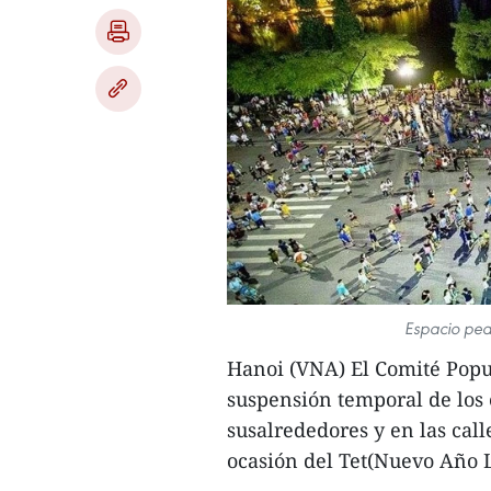
Espacio pea
Hanoi (VNA) El Comité Popul
suspensión temporal de los 
susalrededores y en las cal
ocasión del Tet(Nuevo Año 