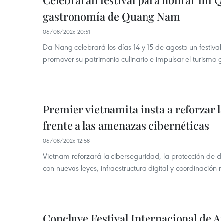
Celebrarán festival para honrar mi 
gastronomía de Quang Nam
06/08/2026 20:51
Da Nang celebrará los días 14 y 15 de agosto un festi
promover su patrimonio culinario e impulsar el turismo
Premier vietnamita insta a reforzar 
frente a las amenazas cibernéticas
06/08/2026 12:58
Vietnam reforzará la ciberseguridad, la protección de d
con nuevas leyes, infraestructura digital y coordinación
Concluye Festival Internacional de A