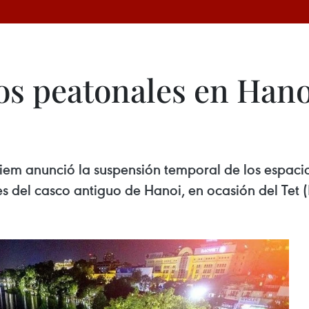
s peatonales en Hano
Kiem anunció la suspensión temporal de los espac
les del casco antiguo de Hanoi, en ocasión del Tet