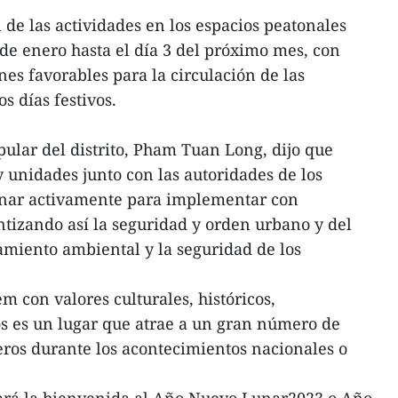
 de las actividades en los espacios peatonales
 de enero hasta el día 3 del próximo mes, con
nes favorables para la circulación de las
s días festivos.
pular del distrito, Pham Tuan Long, dijo que
y unidades junto con las autoridades de los
inar activamente para implementar con
antizando así la seguridad y orden urbano y del
amiento ambiental y la seguridad de los
m con valores culturales, históricos,
cos es un lugar que atrae a un gran número de
jeros durante los acontecimientos nacionales o