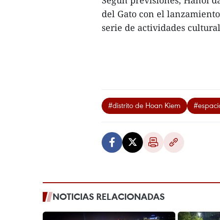
Según previsiones, Hanoi d
del Gato con el lanzamiento
serie de actividades culturale
#distrito de Hoan Kiem
#espaci
NOTICIAS RELACIONADAS