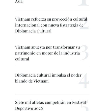
Asia
Vietnam refuerza su proyección cultural
internacional con nueva Estrategia de
Diplomacia Cultural
Vietnam apuesta por transformar su
patrimonio en motor de la industria
cultural
Diplomacia cultural impulsa el poder
blando de Vietnam
Siete mil atletas competirán en Festival
Deportivo 2026