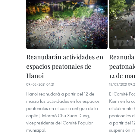
Reanudarán actividades en
Reanudar
espacios peatonales de
peatonal
Hanoi
12 de ma
09/03/2021 04:21
15/03/2021 09:2
Hanoi reanudará a partir del 12 de
El Comité Pop
marzo las actividades en los espacios
Kiem en la c
peatonales en el casco antiguo de la
oficialmente 
capital, informó Chu Xuan Dung,
peatonales d
vicepresidente del Comité Popular
a partir del 
municipal.
suspensión i