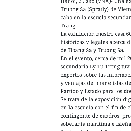
Hanoi, 29 sep (VNA)- Una exp
Truong Sa (Spratly) de Vietn
cabo en la escuela secundar
Trang.
La exhibición mostró casi 
históricas y legales acerca 
de Hoang Sa y Truong Sa.
En el evento, cerca de mil 
secundaria Ly Tu Trong tuv
expertos sobre las informac
y ventajas del mar e islas de
Partido y Estado para los d
Se trata de la exposición d
en la escuela con el fin de 
contingente de cuadros, pro
soberanía marítima e isleña