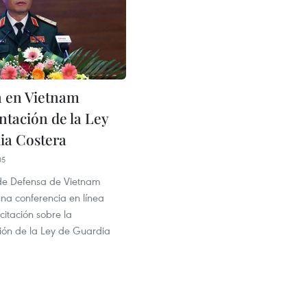
 en Vietnam
tación de la Ley
ia Costera
05
o de Defensa de Vietnam
na conferencia en línea
itación sobre la
ón de la Ley de Guardia