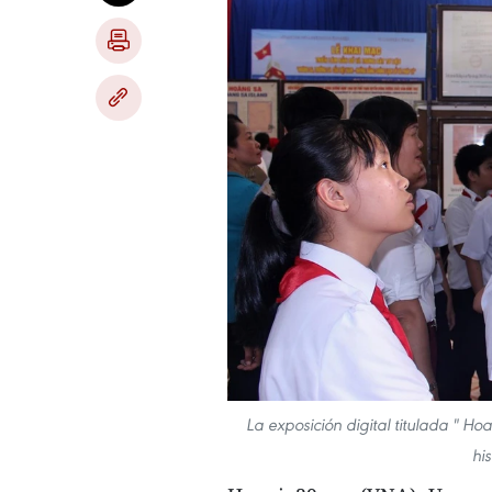
La exposición digital titulada " H
hi