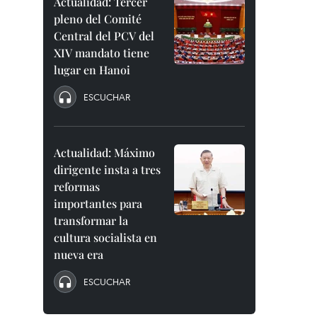
Actualidad: Tercer
pleno del Comité
Central del PCV del
XIV mandato tiene
lugar en Hanoi
ESCUCHAR
Actualidad: Máximo
dirigente insta a tres
reformas
importantes para
transformar la
cultura socialista en
nueva era
ESCUCHAR