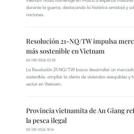
Vietnam rindió homenaje en Moscú a expertos militares
durante la guerra, destacando la histórica amistad y s
naciones.
Resolución 21-NQ/TW impulsa merc
más sostenible en Vietnam
06/08/2026 02:30
La Resolución 21-NQ/TW busca desarrollar un mercado 
sostenible, ampliar la oferta de viviendas asequibles y f
sector en Vietnam.
Provincia vietnamita de An Giang re
la pesca ilegal
05/08/2026 18:16