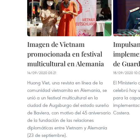
Imagen de Vietnam
Impulsan
promocionada en festival
implemen
multicultural en Alemania
de Guard
14/09/2020 05:21
18/09/2020 10:
Huong Viet, una revista en línea de la
El Ministeri
comunidad vietnamita en Alemania, se
celebró hoy u
unió a un festival multicultural en la
para la capac
ciudad de Augsburgo del estado sureño
implementaci
de Baviera, con motivo del 45 aniversario
Costera.
de la fundación de las relaciones
diplomáticas entre Vietnam y Alemania
(23 de septiembre).