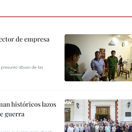
ector de empresa
r presunto abuso de las
man históricos lazos
de guerra