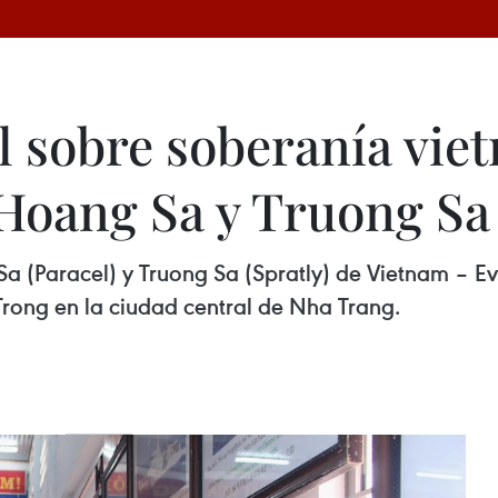
l sobre soberanía vie
 Hoang Sa y Truong Sa
a (Paracel) y Truong Sa (Spratly) de Vietnam – Evid
Trong en la ciudad central de Nha Trang.