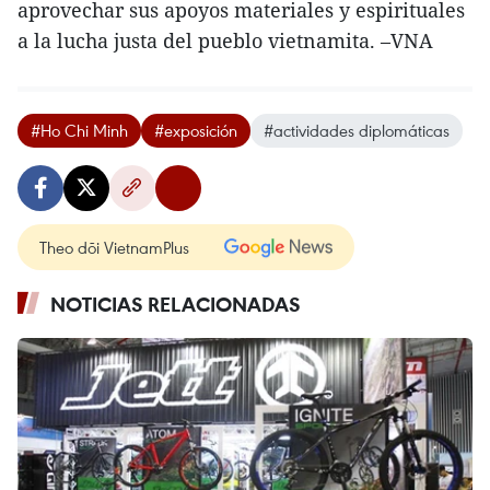
aprovechar sus apoyos materiales y espirituales
a la lucha justa del pueblo vietnamita. –VNA
#Ho Chi Minh
#exposición
#actividades diplomáticas
Theo dõi VietnamPlus
NOTICIAS RELACIONADAS