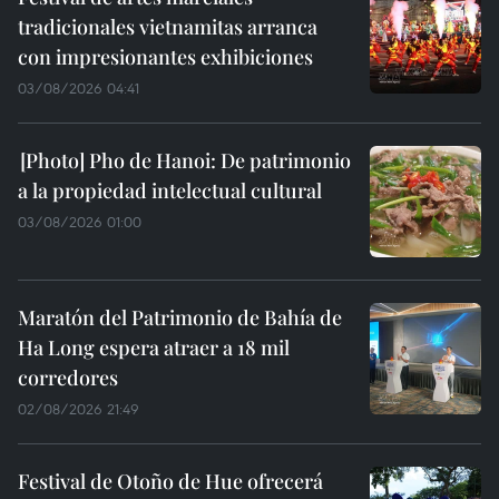
tradicionales vietnamitas arranca
con impresionantes exhibiciones
03/08/2026 04:41
Pho de Hanoi: De patrimonio
a la propiedad intelectual cultural
03/08/2026 01:00
Maratón del Patrimonio de Bahía de
Ha Long espera atraer a 18 mil
corredores
02/08/2026 21:49
Festival de Otoño de Hue ofrecerá