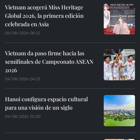
Vietnam acogerá Miss Heritage
Global 2026, la primera edición
celebrada en Asia
04/08/2026 08:32
Vietnam da paso firme hacia las
semifinales de Campeonato ASEAN
2026
04/08/2026 04:25
Hanoi configura espacio cultural
para una visión de un siglo
04/08/2026 02:00