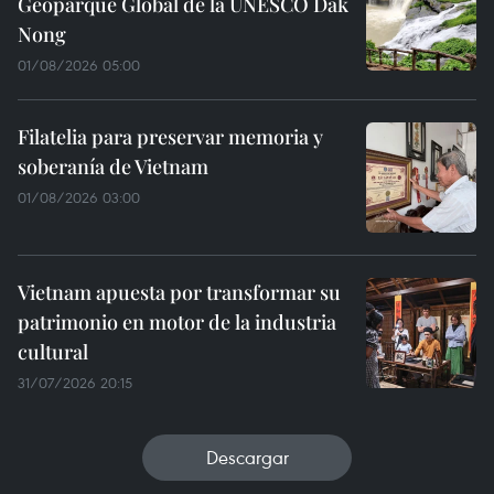
Geoparque Global de la UNESCO Dak
Nong
01/08/2026 05:00
Filatelia para preservar memoria y
soberanía de Vietnam
01/08/2026 03:00
Vietnam apuesta por transformar su
patrimonio en motor de la industria
cultural
31/07/2026 20:15
Descargar