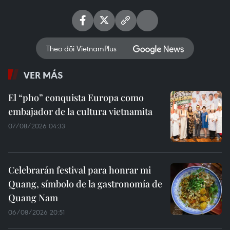
Theo dõi VietnamPlus
VER MÁS
El “pho” conquista Europa como
embajador de la cultura vietnamita
07/08/2026 04:33
Celebrarán festival para honrar mi
Quang, símbolo de la gastronomía de
Quang Nam
06/08/2026 20:51