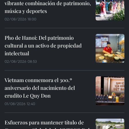
vibrante combinación de patrimonio,
música y deportes
02/08/2026 18:00
Pho de Hanoi: Del patrimonio
cultural a un activo de propiedad
intelectual
02/08/2026 08:53
Vietnam conmemora el 300.º
aniversario del nacimiento del
erudito Le Quy Don
01/08/2026 12:40
Esfuerzos para mantener título de