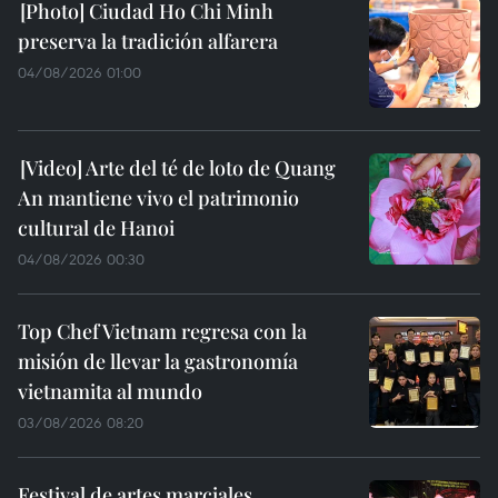
Ciudad Ho Chi Minh
preserva la tradición alfarera
04/08/2026 01:00
Arte del té de loto de Quang
An mantiene vivo el patrimonio
cultural de Hanoi
04/08/2026 00:30
Top Chef Vietnam regresa con la
misión de llevar la gastronomía
vietnamita al mundo
03/08/2026 08:20
Festival de artes marciales