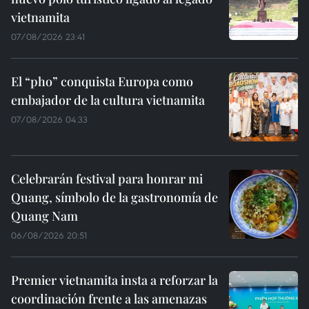
vietnamita
07/08/2026 23:41
El “pho” conquista Europa como
embajador de la cultura vietnamita
07/08/2026 04:33
Celebrarán festival para honrar mi
Quang, símbolo de la gastronomía de
Quang Nam
06/08/2026 20:51
Premier vietnamita insta a reforzar la
coordinación frente a las amenazas