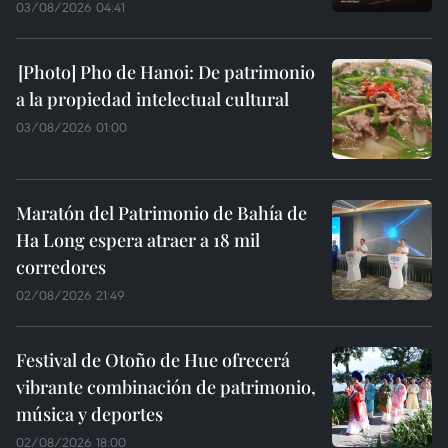
03/08/2026 04:41
Pho de Hanoi: De patrimonio
a la propiedad intelectual cultural
03/08/2026 01:00
Maratón del Patrimonio de Bahía de
Ha Long espera atraer a 18 mil
corredores
02/08/2026 21:49
Festival de Otoño de Hue ofrecerá
vibrante combinación de patrimonio,
música y deportes
02/08/2026 18:00