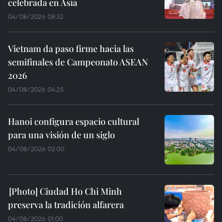
celebrada en Asia
04/08/2026 08:32
Vietnam da paso firme hacia las
semifinales de Campeonato ASEAN
2026
04/08/2026 04:25
Hanoi configura espacio cultural
para una visión de un siglo
04/08/2026 02:00
Ciudad Ho Chi Minh
preserva la tradición alfarera
04/08/2026 01:00