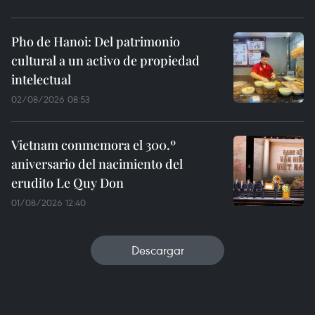
Pho de Hanoi: Del patrimonio
cultural a un activo de propiedad
intelectual
02/08/2026 08:53
Vietnam conmemora el 300.º
aniversario del nacimiento del
erudito Le Quy Don
01/08/2026 12:40
Descargar