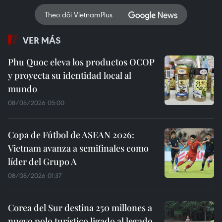
Theo dõi VietnamPlus
VER MÁS
Phu Quoc eleva los productos OCOP
y proyecta su identidad local al
mundo
08/08/2026 05:00
Copa de Fútbol de ASEAN 2026:
Vietnam avanza a semifinales como
líder del Grupo A
08/08/2026 01:37
Corea del Sur destina 250 millones a
nuevo polo turístico ligado al legado