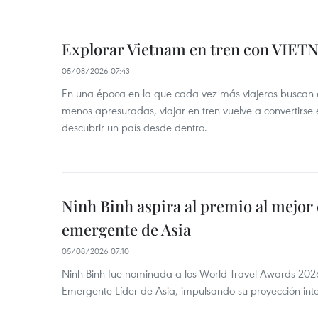
Explorar Vietnam en tren con VIET
05/08/2026 07:43
En una época en la que cada vez más viajeros buscan e
menos apresuradas, viajar en tren vuelve a convertirse
descubrir un país desde dentro.
Ninh Binh aspira al premio al mejor 
emergente de Asia
05/08/2026 07:10
Ninh Binh fue nominada a los World Travel Awards 2026
Emergente Líder de Asia, impulsando su proyección inte