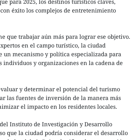
que para 2025, los destinos turísticos claves,
 con éxito los complejos de entretenimiento
ne que trabajar aún más para lograr ese objetivo.
pertos en el campo turístico, la ciudad
e un mecanismo y política especializada para
os individuos y organizaciones en la cadena de
evaluar y determinar el potencial del turismo
car las fuentes de inversión de la manera más
nimizar el impacto en los residentes locales.
el Instituto de Investigación y Desarrollo
so que la ciudad podría considerar el desarrollo