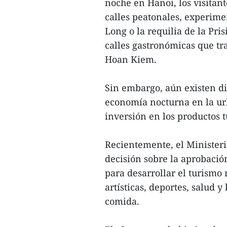
noche en Hanoi, los visitan
calles peatonales, experime
Long o la requilia de la Pri
calles gastronómicas que tra
Hoan Kiem.
Sin embargo, aún existen div
economía nocturna en la urb
inversión en los productos tu
Recientemente, el Ministeri
decisión sobre la aprobaci
para desarrollar el turismo 
artísticas, deportes, salud 
comida.