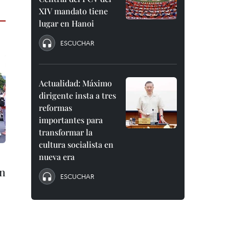
XIV mandato tiene
lugar en Hanoi
ESCUCHAR
Actualidad: Máximo
dirigente insta a tres
reformas
importantes para
transformar la
cultura socialista en
nueva era
en
ESCUCHAR