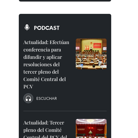
PODCAST
Actualidad: Efectúan
conferencia para
difundir y aplicar
resoluciones del
tercer pleno del
Comité Central del
PCV
ESCUCHAR
Actualidad: Tercer
pleno del Comité
Central del PCV del