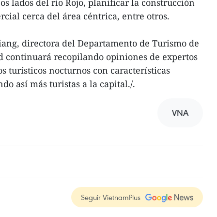
os lados del río Rojo, planificar la construcción
ial cerca del área céntrica, entre otros.
iang, directora del Departamento de Turismo de
d continuará recopilando opiniones de expertos
s turísticos nocturnos con características
do así más turistas a la capital./.
VNA
Seguir VietnamPlus