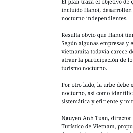
El plan traza el objetivo de 
incluido Hanoi, desarrollen
nocturno independientes.
Resulta obvio que Hanoi tie
Según algunas empresas y ex
vietnamita todavía carece d
atraer la participación de l
turismo nocturno.
Por otro lado, la urbe debe 
nocturno, así como identifi
sistemática y eficiente y mi
Nguyen Anh Tuan, director d
Turístico de Vietnam, propu