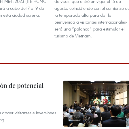
hi Minh 2023 (ITE HCMC
de visas -que entró en vigor el 15 de
ará a cabo del 7 al 9 de
agosto, coincidiendo con el comienzo d
n esta ciudad sureña.
la temporada alta para dar la
bienvenida a visitantes internacionales-
será una “palanca” para estimular el
turismo de Vietnam.
ón de potencial
atraer visitantes e inversiones
ng.