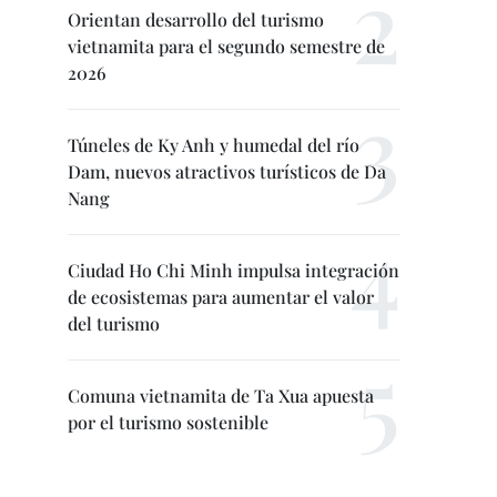
Orientan desarrollo del turismo
vietnamita para el segundo semestre de
2026
Túneles de Ky Anh y humedal del río
Dam, nuevos atractivos turísticos de Da
Nang
Ciudad Ho Chi Minh impulsa integración
de ecosistemas para aumentar el valor
del turismo
Comuna vietnamita de Ta Xua apuesta
por el turismo sostenible