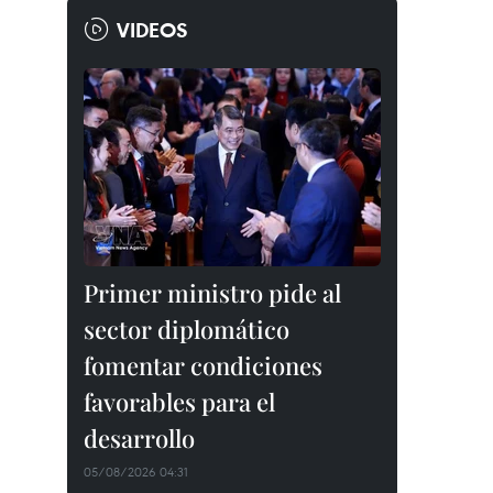
VIDEOS
Primer ministro pide al
sector diplomático
fomentar condiciones
favorables para el
desarrollo
05/08/2026 04:31