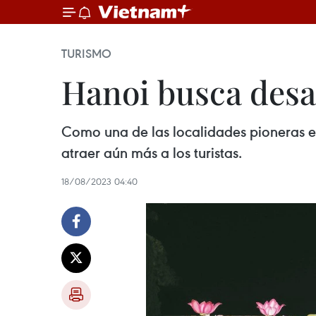
TURISMO
Hanoi busca desa
Como una de las localidades pioneras en 
atraer aún más a los turistas.
18/08/2023 04:40