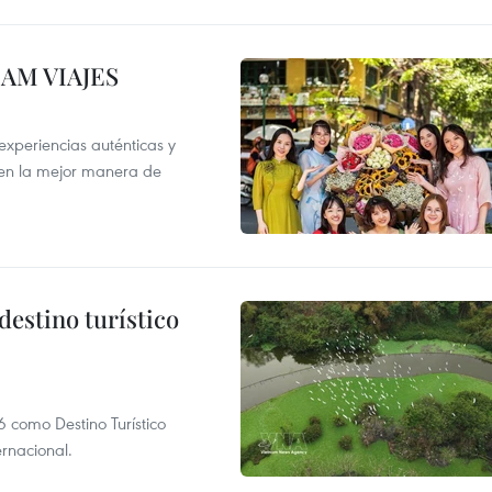
NAM VIAJES
xperiencias auténticas y
 en la mejor manera de
destino turístico
 como Destino Turístico
rnacional.