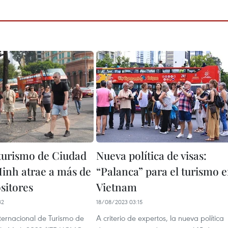
 turismo de Ciudad
Nueva política de visas:
inh atrae a más de
“Palanca” para el turismo 
sitores
Vietnam
32
18/08/2023 03:15
nternacional de Turismo de
A criterio de expertos, la nueva política