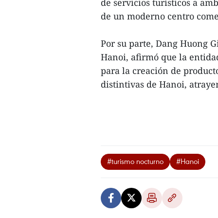
de servicios turísticos a amb
de un moderno centro comerc
Por su parte, Dang Huong G
Hanoi, afirmó que la entida
para la creación de producto
distintivas de Hanoi, atrayen
#turismo nocturno
#Hanoi