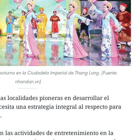
nocturno en la Ciudadela Imperial de Thang Long. (Fuente:
nhandan.vn)
s localidades pioneras en desarrollar el
esita una estrategia integral al respecto para
s.
en las actividades de entretenimiento en la