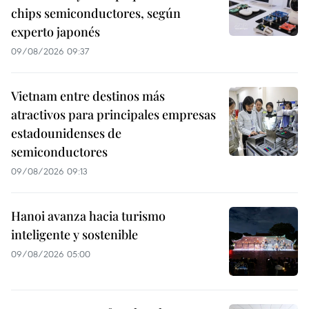
chips semiconductores, según
experto japonés
09/08/2026 09:37
Vietnam entre destinos más
atractivos para principales empresas
estadounidenses de
semiconductores
09/08/2026 09:13
Hanoi avanza hacia turismo
inteligente y sostenible
09/08/2026 05:00