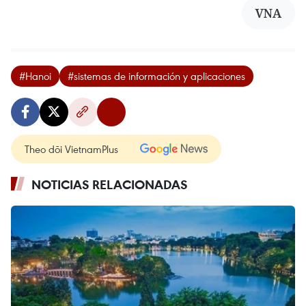
VNA
#Hanoi
#sistemas de información y aplicaciones
Theo dõi VietnamPlus
NOTICIAS RELACIONADAS