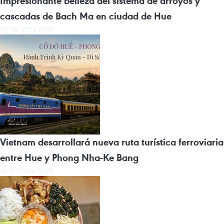
Impresionante belleza del sistema de arroyos y
cascadas de Bach Ma en ciudad de Hue
01/08/2026 01:30
Vietnam desarrollará nueva ruta turística ferroviaria
entre Hue y Phong Nha-Ke Bang
31/07/2026 14:00