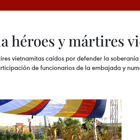
a héroes y mártires v
res vietnamitas caídos por defender la soberanía na
participación de funcionarios de la embajada y nu