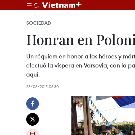
SOCIEDAD
Honran en Poloni
Un réquiem en honor a los héroes y márti
efectuó la víspera en Varsovia, con la 
aquí.
28/08/2015 05:30