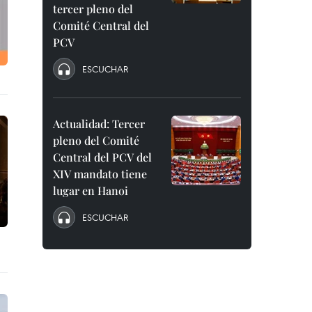
tercer pleno del
Comité Central del
PCV
ESCUCHAR
Actualidad: Tercer
pleno del Comité
Central del PCV del
XIV mandato tiene
lugar en Hanoi
ESCUCHAR