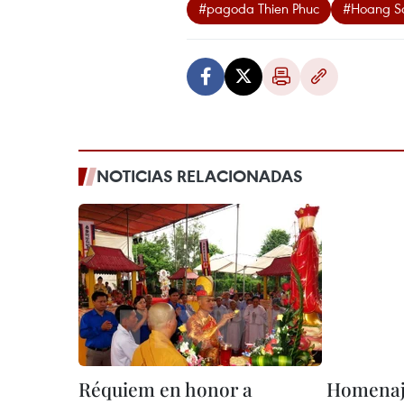
#pagoda Thien Phuc
#Hoang S
NOTICIAS RELACIONADAS
Réquiem en honor a
Homenaje