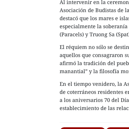
Al intervenir en la ceremon
Asociación de Budistas de l
destacó que los mares e isla
especialmente la soberanía 
(Paracels) y Truong Sa (Spatl
El réquiem no sólo se destin
aquellos que consagraron su 
afirmó la tradición del pue
manantial” y la filosofía mo
En el tiempo venidero, la A
de coterráneos residentes e
a los aniversarios 70 del Dí
establecimiento de las rela