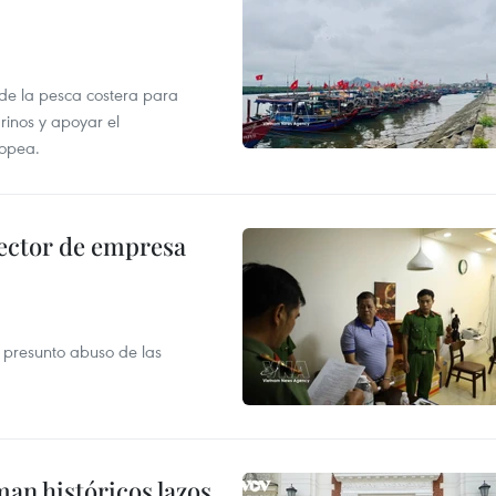
 de la pesca costera para
rinos y apoyar el
ropea.
ector de empresa
r presunto abuso de las
man históricos lazos