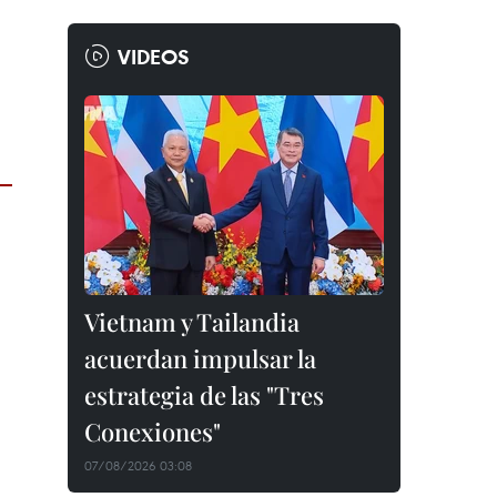
VIDEOS
Vietnam y Tailandia
acuerdan impulsar la
estrategia de las "Tres
Conexiones"
07/08/2026 03:08