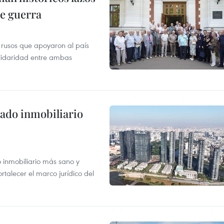
de guerra
 rusos que apoyaron al país
olidaridad entre ambas
ado inmobiliario
inmobiliario más sano y
ortalecer el marco jurídico del