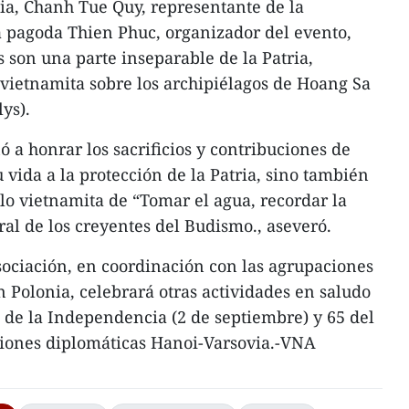
ia, Chanh Tue Quy, representante de la
a pagoda Thien Phuc, organizador del evento,
s son una parte inseparable de la Patria,
vietnamita sobre los archipiélagos de Hoang Sa
ys).
ó a honrar los sacrificios y contribuciones de
vida a la protección de la Patria, sino también
blo vietnamita de “Tomar el agua, recordar la
ral de los creyentes del Budismo., aseveró.
sociación, en coordinación con las agrupaciones
n Polonia, celebrará otras actividades en saludo
a de la Independencia (2 de septiembre) y 65 del
ciones diplomáticas Hanoi-Varsovia.-VNA