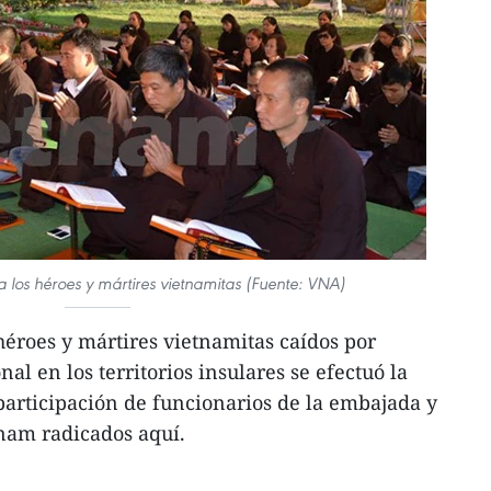
a los héroes y mártires vietnamitas (Fuente: VNA)
éroes y mártires vietnamitas caídos por
al en los territorios insulares se efectuó la
 participación de funcionarios de la embajada y
nam radicados aquí.