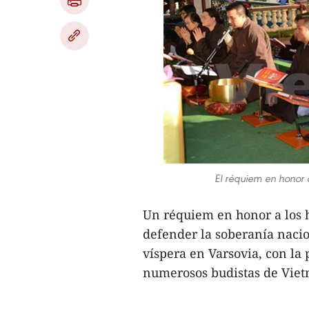
El réquiem en honor 
Un réquiem en honor a los h
defender la soberanía nacion
víspera en Varsovia, con la
numerosos budistas de Viet