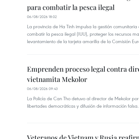
para combatir la pesca ilegal
06/08/2026 18:02
La provincia de Ha Tinh impulsa la gestión comunitaria
combatir la pesca ilegal (IUU), proteger los recursos ma
levantamiento de la tarjeta amarilla de la Comisión Eu
Emprenden proceso legal contra dir
vietnamita Mekolor
06/08/2026 09:43
La Policía de Can Tho detuvo al director de Mekolor po
libertades democráticas y difusión de información falsa.
Veteranos de Vietnam y Rusia reafir