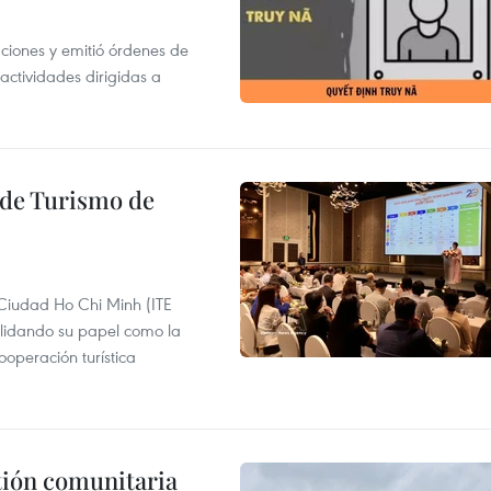
gaciones y emitió órdenes de
ctividades dirigidas a
l de Turismo de
 Ciudad Ho Chi Minh (ITE
lidando su papel como la
operación turística
stión comunitaria