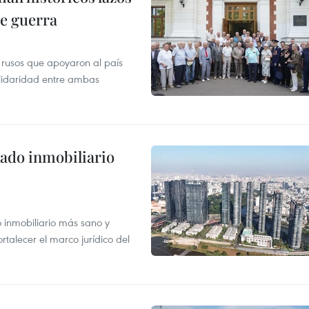
de guerra
 rusos que apoyaron al país
olidaridad entre ambas
ado inmobiliario
inmobiliario más sano y
ortalecer el marco jurídico del