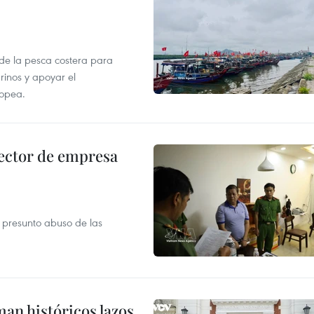
 de la pesca costera para
rinos y apoyar el
ropea.
ector de empresa
r presunto abuso de las
man históricos lazos