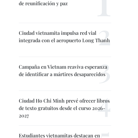
de reunificación y paz
Ciudad vietnamita impulsa red vial
integrada con el aeropuerto Long Thanh
Campaña en Vietnam reaviva esperanza
de identificar a mártires desaparecidos
Ciudad Ho Chi Minh prevé ofrecer libros
de texto gratuitos desde el curso 2026-
2027
Estudiantes vietnamitas destacan en