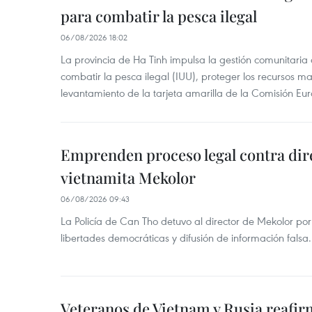
para combatir la pesca ilegal
06/08/2026 18:02
La provincia de Ha Tinh impulsa la gestión comunitaria
combatir la pesca ilegal (IUU), proteger los recursos ma
levantamiento de la tarjeta amarilla de la Comisión Eu
Emprenden proceso legal contra dir
vietnamita Mekolor
06/08/2026 09:43
La Policía de Can Tho detuvo al director de Mekolor po
libertades democráticas y difusión de información falsa.
Veteranos de Vietnam y Rusia reafir