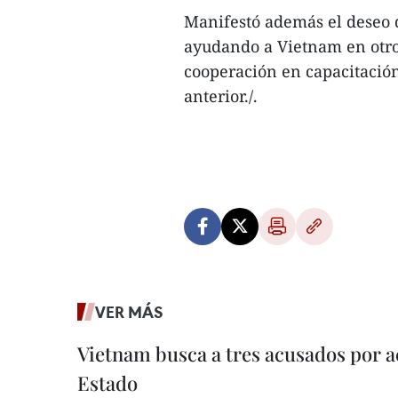
Manifestó además el deseo 
ayudando a Vietnam en otro
cooperación en capacitación
anterior./.
VER MÁS
Vietnam busca a tres acusados por a
Estado