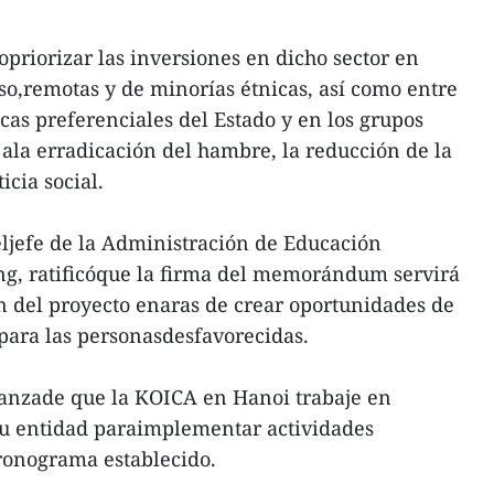
priorizar las inversiones en dicho sector en
eso,remotas y de minorías étnicas, así como entre
ticas preferenciales del Estado y en los grupos
ala erradicación del hambre, la reducción de la
icia social.
 eljefe de la Administración de Educación
g, ratificóque la firma del memorándum servirá
n del proyecto enaras de crear oportunidades de
 para las personasdesfavorecidas.
anzade que la KOICA en Hanoi trabaje en
su entidad paraimplementar actividades
cronograma establecido.