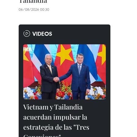
Tailandia
06/08/2026 00:30
VIDEOS
Vietnam y Tailandia
acuerdan impulsar la
estrategia de las "Tres