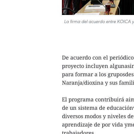
La firma del acuerdo entre KOICA y 
De acuerdo con el periódico
proyecto incluyen algunasin
para formar a los gruposdes
Naranja/dioxina y sus famil
El programa contribuirá aim
de un sistema de educaciónvo
diversos modos y niveles de
aprendizaje de por vida yme
trabajadores.