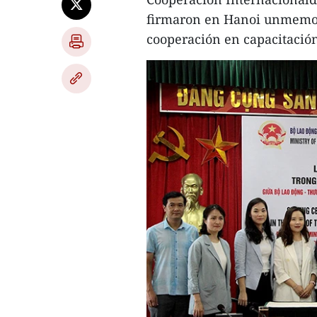
firmaron en Hanoi unmemor
cooperación en capacitación