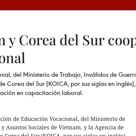
 y Corea del Sur coo
onal
al, del Ministerio de Trabajo, Inválidos de Guerra
e Corea del Sur (KOICA, por sus siglas en inglés
ción en capacitación laboral.
ción de Educación Vocacional, del Ministerio de
 y Asuntos Sociales de Vietnam, y la Agencia de
 Corea del Sur (KOICA, por sus siglas en inglés),