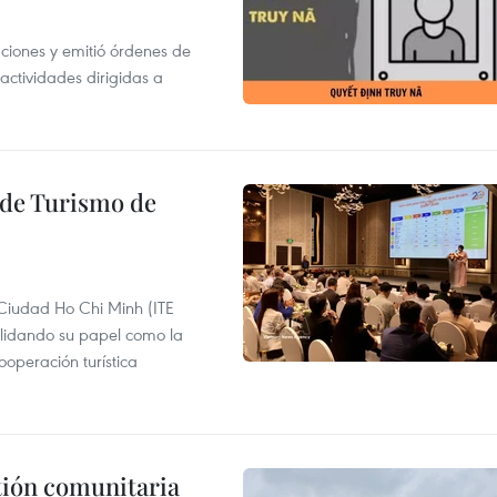
gaciones y emitió órdenes de
ctividades dirigidas a
l de Turismo de
 Ciudad Ho Chi Minh (ITE
lidando su papel como la
operación turística
stión comunitaria