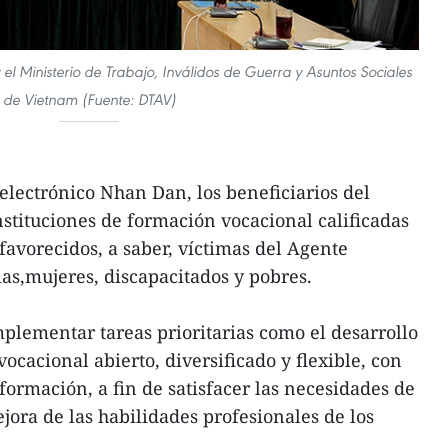
el Ministerio de Trabajo, Inválidos de Guerra y Asuntos Sociales
de Vietnam (Fuente: DTAV)
electrónico Nhan Dan, los beneficiarios del
stituciones de formación vocacional calificadas
favorecidos, a saber, víctimas del Agente
ias,mujeres, discapacitados y pobres.
plementar tareas prioritarias como el desarrollo
cacional abierto, diversificado y flexible, con
formación, a fin de satisfacer las necesidades de
jora de las habilidades profesionales de los