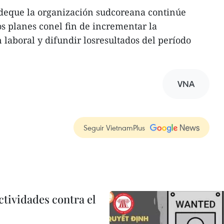
deque la organización sudcoreana continúe
s planes conel fin de incrementar la
 laboral y difundir losresultados del período
VNA
Seguir VietnamPlus
ctividades contra el