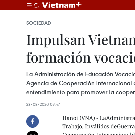
SOCIEDAD
Impulsan Vietnam
formación vocaci
La Administración de Educación Vocacion
Agencia de Cooperación Internacional d
entendimiento para promover la coopera
23/08/2020 09:47
Hanoi (VNA) - LaAdministra
Trabajo, Inválidos deGuerra
Cooperación Internacionalde