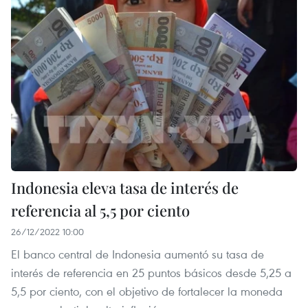
Indonesia eleva tasa de interés de
referencia al 5,5 por ciento
26/12/2022 10:00
El banco central de Indonesia aumentó su tasa de
interés de referencia en 25 puntos básicos desde 5,25 a
5,5 por ciento, con el objetivo de fortalecer la moneda