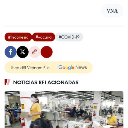
VNA
#Indonesia
#vacuna
#COVID-19
Theo dõi VietnamPlus
NOTICIAS RELACIONADAS