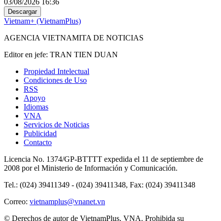
03/08/2026 16:36
Descargar
Vietnam+ (VietnamPlus)
AGENCIA VIETNAMITA DE NOTICIAS
Editor en jefe: TRAN TIEN DUAN
Propiedad Intelectual
Condiciones de Uso
RSS
Apoyo
Idiomas
VNA
Servicios de Noticias
Publicidad
Contacto
Licencia No. 1374/GP-BTTTT expedida el 11 de septiembre de
2008 por el Ministerio de Información y Comunicación.
Tel.: (024) 39411349 - (024) 39411348, Fax: (024) 39411348
Correo:
vietnamplus@vnanet.vn
© Derechos de autor de VietnamPlus, VNA. Prohibida su