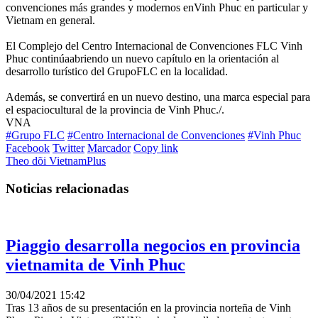
convenciones más grandes y modernos enVinh Phuc en particular y
Vietnam en general.
El Complejo del Centro Internacional de Convenciones FLC Vinh
Phuc continúaabriendo un nuevo capítulo en la orientación al
desarrollo turístico del GrupoFLC en la localidad.
Además, se convertirá en un nuevo destino, una marca especial para
el espaciocultural de la provincia de Vinh Phuc./.
VNA
#Grupo FLC
#Centro Internacional de Convenciones
#Vinh Phuc
Facebook
Twitter
Marcador
Copy link
Theo dõi VietnamPlus
Noticias relacionadas
Piaggio desarrolla negocios en provincia
vietnamita de Vinh Phuc
30/04/2021 15:42
Tras 13 años de su presentación en la provincia norteña de Vinh