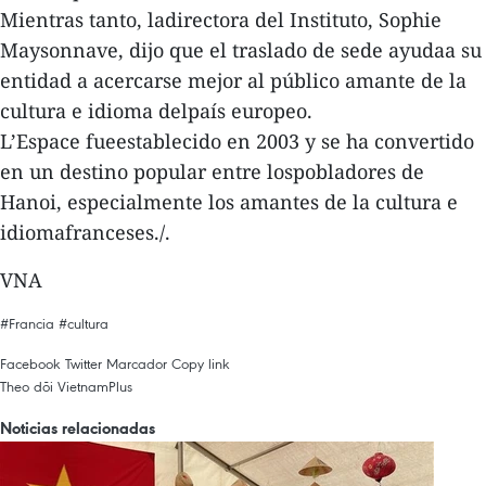
Mientras tanto, ladirectora del Instituto, Sophie
Maysonnave, dijo que el traslado de sede ayudaa su
entidad a acercarse mejor al público amante de la
cultura e idioma delpaís europeo.
L’Espace fueestablecido en 2003 y se ha convertido
en un destino popular entre lospobladores de
Hanoi, especialmente los amantes de la cultura e
idiomafranceses./.
VNA
#Francia
#cultura
Facebook
Twitter
Marcador
Copy link
Theo dõi VietnamPlus
Noticias relacionadas