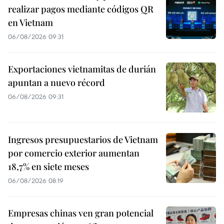
realizar pagos mediante códigos QR
en Vietnam
06/08/2026 09:31
Exportaciones vietnamitas de durián
apuntan a nuevo récord
06/08/2026 09:31
Ingresos presupuestarios de Vietnam
por comercio exterior aumentan
18,7% en siete meses
06/08/2026 08:19
Empresas chinas ven gran potencial