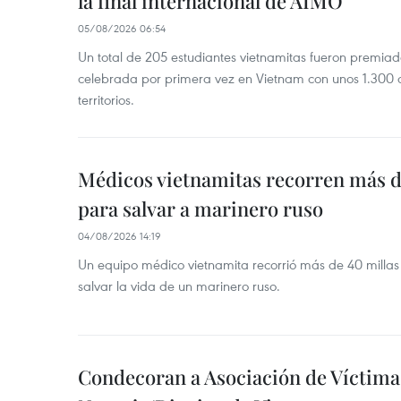
la final internacional de AIMO
05/08/2026 06:54
Un total de 205 estudiantes vietnamitas fueron premia
celebrada por primera vez en Vietnam con unos 1.300 c
territorios.
Médicos vietnamitas recorren más d
para salvar a marinero ruso
04/08/2026 14:19
Un equipo médico vietnamita recorrió más de 40 millas 
salvar la vida de un marinero ruso.
Condecoran a Asociación de Víctima