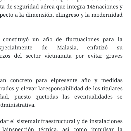
sta de seguridad aérea que integra 145naciones y
especto a la dimensión, elingreso y la modernidad
 constituyó un año de fluctuaciones para la
, especialmente de Malasia, enfatizó su
rzos del sector vietnamita por evitar graves
lan concreto para elpresente año y medidas
rados y elevar laresponsabilidad de los titulares
dad, puesto quetodas las eventualidades se
administrativa.
idar el sistemainfraestructural y de instalaciones
lainspección técnica, así como impulsar la