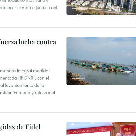
inmobiliario más sano y
ortalecer el marco jurídico del
fuerza lucha contra
 manera integral medidas
amentada (INDNR), con el
r al levantamiento de la
misión Europea y reforzar el
gidas de Fidel