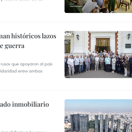
man históricos lazos
de guerra
 rusos que apoyaron al país
olidaridad entre ambas
ado inmobiliario