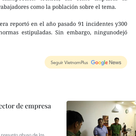
trabajadores como la población sobre el tema.
sfera reportó en el año pasado 91 incidentes y300
 normas estipuladas. Sin embargo, ningunodejó
Seguir VietnamPlus
ector de empresa
r presunto abuso de las