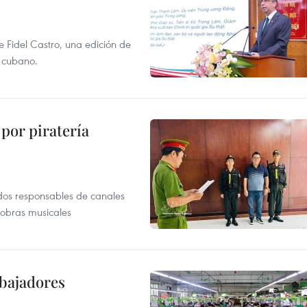
e Fidel Castro, una edición de
r cubano.
por piratería
dos responsables de canales
 obras musicales
abajadores