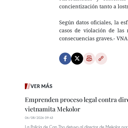
concientización tanto a los
Según datos oficiales, la e
casos de violación de las
consecuencias graves.- VNA
VER MÁS
Emprenden proceso legal contra dir
vietnamita Mekolor
06/08/2026 09:43
La Policía de Can Tho detuvo al director de Mekolor po