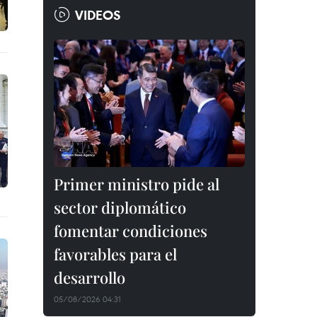
VIDEOS
Primer ministro pide al
sector diplomático
fomentar condiciones
favorables para el
desarrollo
05/08/2026 04:31