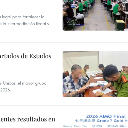
egal para fortalecer la
r la intermediación ilegal y
ortados de Estados
s Unidos, el mayor grupo
 2026.
lentes resultados en