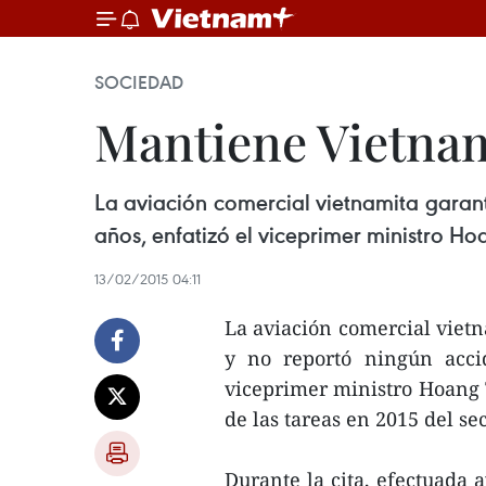
SOCIEDAD
Mantiene Vietna
La aviación comercial vietnamita garant
años, enfatizó el viceprimer ministro Ho
13/02/2015 04:11
La aviación comercial vietn
y no reportó ningún accid
viceprimer ministro Hoang 
de las tareas en 2015 del sec
Durante la cita, efectuada 