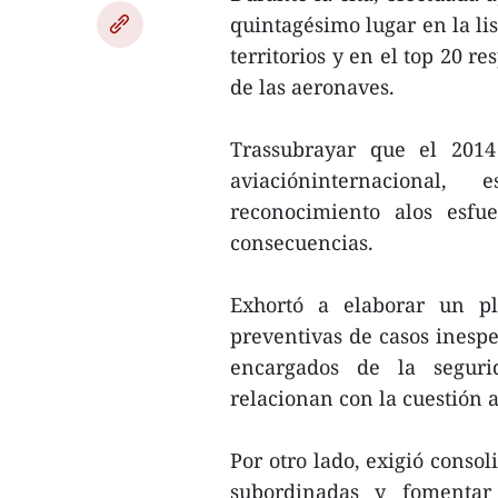
quintagésimo lugar en la li
territorios y en el top 20 r
de las aeronaves.
Trassubrayar que el 2014
aviacióninternacional
reconocimiento alos esfue
consecuencias.
Exhortó a elaborar un p
preventivas de casos inespe
encargados de la seguri
relacionan con la cuestión 
Por otro lado, exigió consol
subordinadas y fomentar 