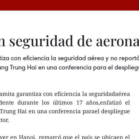
m seguridad de aeron
iza con eficiencia la seguridad aérea y no reportó
ang Trung Hai en una conferencia para el despliegu
amita garantiza con eficiencia la seguridadaérea
ente durante los últimos 17 años,enfatizó el
Trung Hai en una conferencia parael despliegue
tor.
ayer en Hanoi, remarcó que el país se ubicaen el