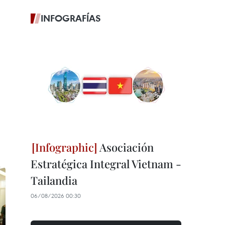
INFOGRAFÍAS
Asociación
Estratégica Integral Vietnam -
Tailandia
06/08/2026 00:30